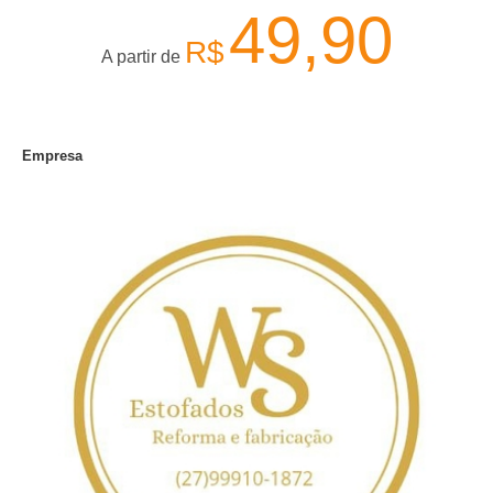
49,90
R$
A partir de
Empresa