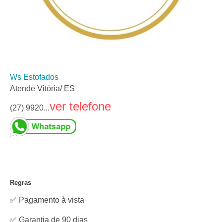
Ws Estofados
Atende Vitória/ ES
ver telefone
(27) 9920...
Regras
✅ Pagamento à vista
✅ Garantia de 90 dias