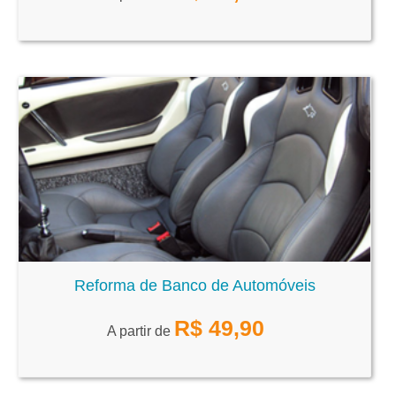
Reforma de Banco de Automóveis
R$
49,90
A partir de