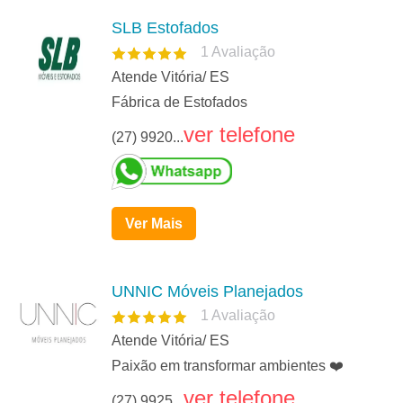
SLB Estofados
1
Avaliação
Atende Vitória/ ES
Fábrica de Estofados
ver telefone
(27) 9920...
Ver Mais
UNNIC Móveis Planejados
1
Avaliação
Atende Vitória/ ES
Paixão em transformar ambientes ❤️
ver telefone
(27) 9925...