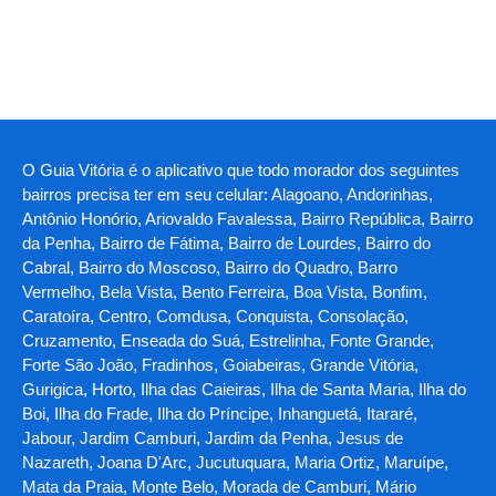
O Guia Vitória é o aplicativo que todo morador dos seguintes
bairros precisa ter em seu celular: Alagoano, Andorinhas,
Antônio Honório, Ariovaldo Favalessa, Bairro República, Bairro
da Penha, Bairro de Fátima, Bairro de Lourdes, Bairro do
Cabral, Bairro do Moscoso, Bairro do Quadro, Barro
Vermelho, Bela Vista, Bento Ferreira, Boa Vista, Bonfim,
Caratoíra, Centro, Comdusa, Conquista, Consolação,
Cruzamento, Enseada do Suá, Estrelinha, Fonte Grande,
Forte São João, Fradinhos, Goiabeiras, Grande Vitória,
Gurigica, Horto, Ilha das Caieiras, Ilha de Santa Maria, Ilha do
Boi, Ilha do Frade, Ilha do Príncipe, Inhanguetá, Itararé,
Jabour, Jardim Camburi, Jardim da Penha, Jesus de
Nazareth, Joana D'Arc, Jucutuquara, Maria Ortiz, Maruípe,
Mata da Praia, Monte Belo, Morada de Camburi, Mário