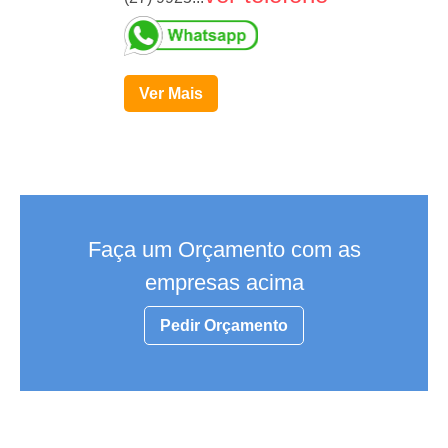
Ver Mais
Faça um Orçamento com as
empresas acima
Pedir Orçamento