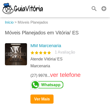
Início
>
Móveis Planejados
Móveis Planejados em Vitória/ ES
MM Marcenaria
1
Avaliação
Atende Vitória/ ES
Marcenaria
ver telefone
(27) 9978...
Ver Mais