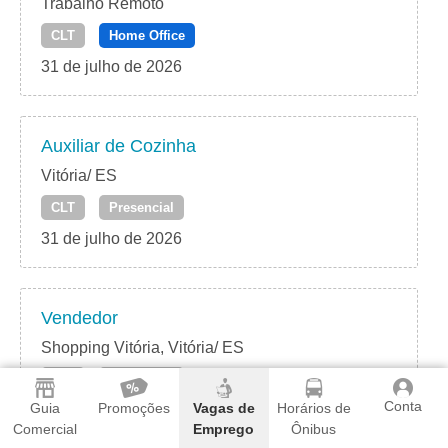
Trabalho Remoto
CLT
Home Office
31 de julho de 2026
Auxiliar de Cozinha
Vitória/ ES
CLT
Presencial
31 de julho de 2026
Vendedor
Shopping Vitória, Vitória/ ES
CLT
Presencial
Conta
Guia
Promoções
Vagas de
Horários de
31 de julho de 2026
Comercial
Emprego
Ônibus