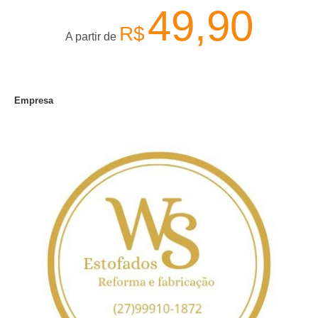
49,90
R$
A partir de
Empresa