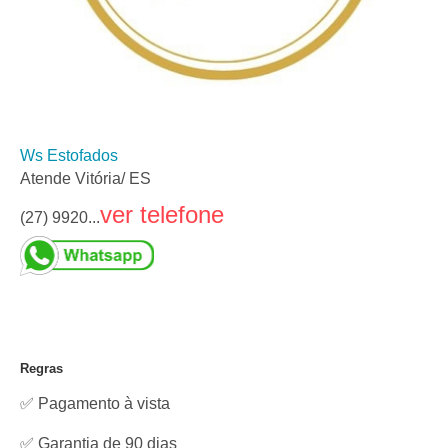
Ws Estofados
Atende Vitória/ ES
ver telefone
(27) 9920...
Regras
✅ Pagamento à vista
✅ Garantia de 90 dias