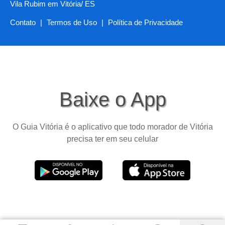
Vila Rubim em Vitória/ ES
Contato
|
Termos de Uso
|
Política de Privacidade
Baixe o App
O Guia Vitória é o aplicativo que todo morador de Vitória
precisa ter em seu celular