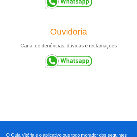
Ouvidoria
Canal de denúncias, dúvidas e reclamações
O Guia Vitória é o aplicativo que todo morador dos seguintes