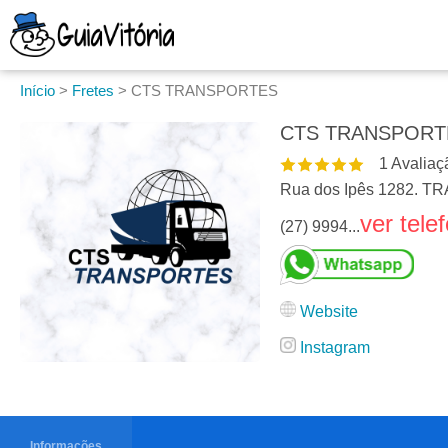
Início
>
Fretes
>
CTS TRANSPORTES
CTS TRANSPORT
1
Avaliaç
Rua dos Ipês 1282. 
ver tele
(27) 9994...
Website
Instagram
Informações