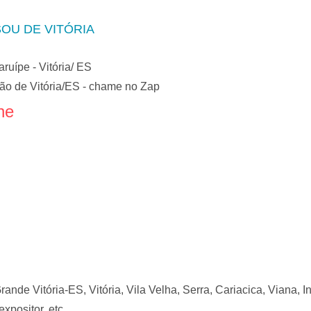
OU DE VITÓRIA
uípe - Vitória/ ES
ão de Vitória/ES - chame no Zap
ne
ande Vitória-ES, Vitória, Vila Velha, Serra, Cariacica, Viana, I
expositor, etc