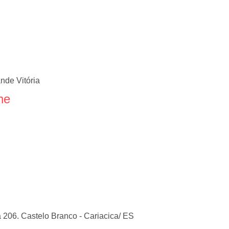
nde Vitória
ne
 206. Castelo Branco - Cariacica/ ES