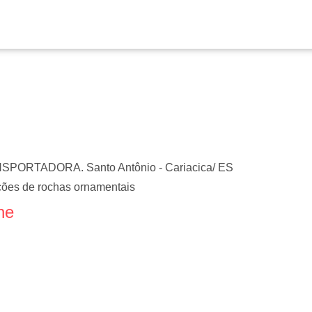
NSPORTADORA. Santo Antônio - Cariacica/ ES
ções de rochas ornamentais
ne