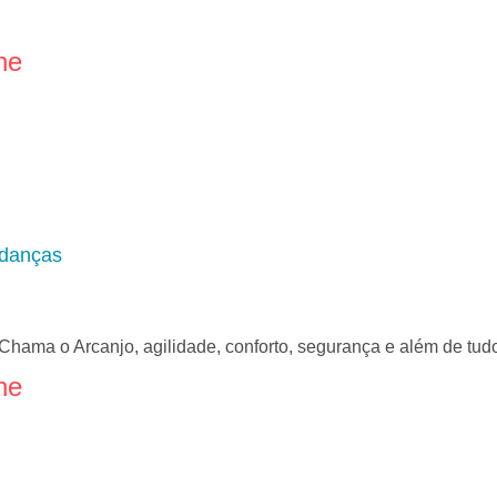
ne
udanças
ama o Arcanjo, agilidade, conforto, segurança e além de tu
ne