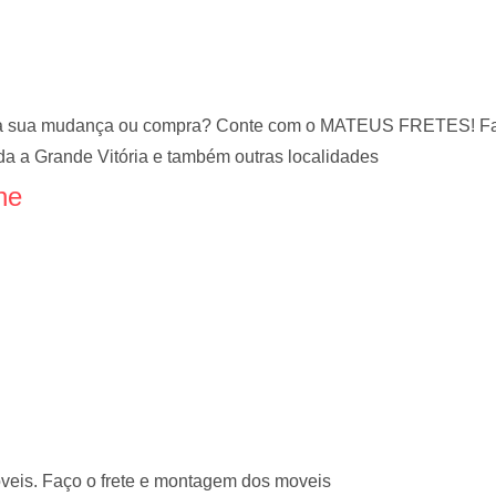
ara sua mudança ou compra? Conte com o MATEUS FRETES! Faz
a a Grande Vitória e também outras localidades
ne
eis. Faço o frete e montagem dos moveis