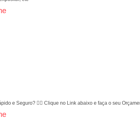
ne
ápido e Seguro? 👉🏻 Clique no Link abaixo e faça o seu Orça
ne