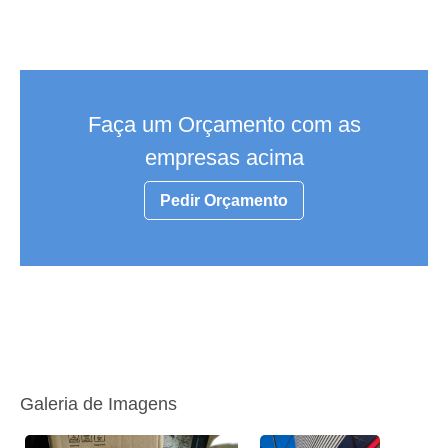
Faça um Orçamento com as
empresas acima
Pedir Orçamento
Galeria de Imagens