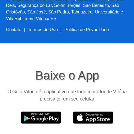
Reis, Segurança do Lar, Solon Borges, São Benedito, São
Cristóvão, São José, São Pedro, Tabuazeiro, Universitário e
Vila Rubim em Vitória/ ES
Contato
|
Termos de Uso
|
Política de Privacidade
Baixe o App
O Guia Vitória é o aplicativo que todo morador de Vitória
precisa ter em seu celular