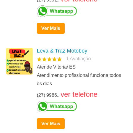
Ver Mais
Leva & Traz Motoboy
1
Avaliação
Atende Vitória/ ES
Atendimento profissional funciona todos
os dias
ver telefone
(27) 9986...
Ver Mais