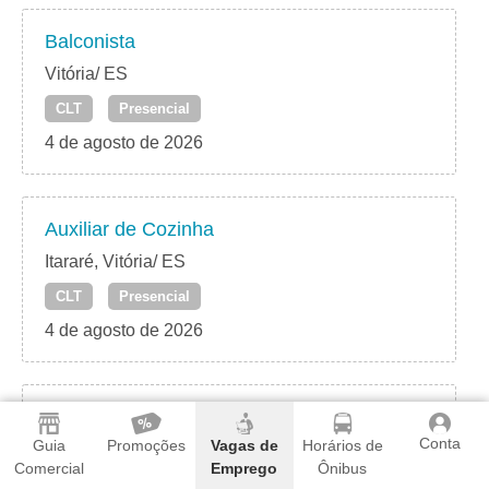
Balconista
Vitória/ ES
CLT
Presencial
4 de agosto de 2026
Auxiliar de Cozinha
Itararé, Vitória/ ES
CLT
Presencial
4 de agosto de 2026
Auxiliar de Produção
Conta
Guia
Promoções
Vagas de
Horários de
Praia do Canto – Vitória/ ES
Comercial
Emprego
Ônibus
CLT
Presencial