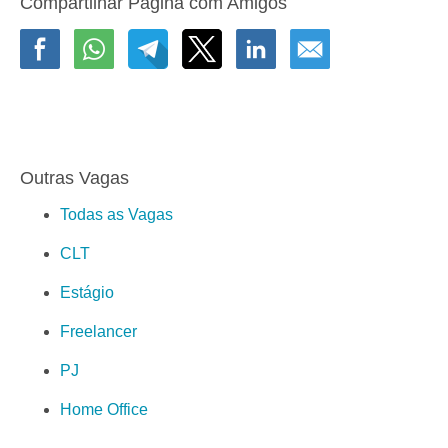
Compartilhar Página com Amigos
Outras Vagas
Todas as Vagas
CLT
Estágio
Freelancer
PJ
Home Office