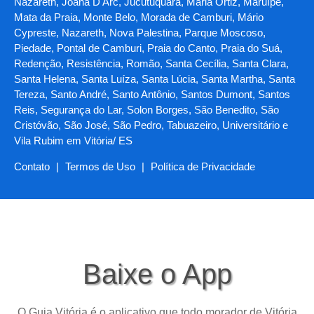
Nazareth, Joana D'Arc, Jucutuquara, Maria Ortiz, Maruípe,
Mata da Praia, Monte Belo, Morada de Camburi, Mário
Cypreste, Nazareth, Nova Palestina, Parque Moscoso,
Piedade, Pontal de Camburi, Praia do Canto, Praia do Suá,
Redenção, Resistência, Romão, Santa Cecília, Santa Clara,
Santa Helena, Santa Luíza, Santa Lúcia, Santa Martha, Santa
Tereza, Santo André, Santo Antônio, Santos Dumont, Santos
Reis, Segurança do Lar, Solon Borges, São Benedito, São
Cristóvão, São José, São Pedro, Tabuazeiro, Universitário e
Vila Rubim em Vitória/ ES
Contato
|
Termos de Uso
|
Política de Privacidade
Baixe o App
O Guia Vitória é o aplicativo que todo morador de Vitória