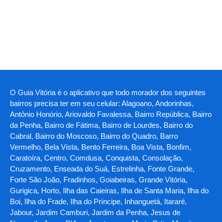
O Guia Vitória é o aplicativo que todo morador dos seguintes
bairros precisa ter em seu celular: Alagoano, Andorinhas,
Antônio Honório, Ariovaldo Favalessa, Bairro República, Bairro
da Penha, Bairro de Fátima, Bairro de Lourdes, Bairro do
Cabral, Bairro do Moscoso, Bairro do Quadro, Barro
Vermelho, Bela Vista, Bento Ferreira, Boa Vista, Bonfim,
Caratoíra, Centro, Comdusa, Conquista, Consolação,
Cruzamento, Enseada do Suá, Estrelinha, Fonte Grande,
Forte São João, Fradinhos, Goiabeiras, Grande Vitória,
Gurigica, Horto, Ilha das Caieiras, Ilha de Santa Maria, Ilha do
Boi, Ilha do Frade, Ilha do Príncipe, Inhanguetá, Itararé,
Jabour, Jardim Camburi, Jardim da Penha, Jesus de