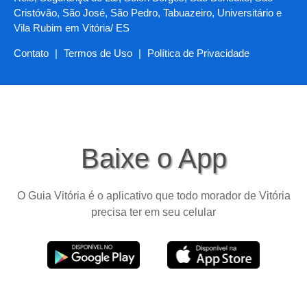
Cristóvão, São José, São Pedro, Tabuazeiro, Universitário e
Vila Rubim em Vitória/ ES
Contato
|
Termos de Uso
|
Política de Privacidade
Baixe o App
O Guia Vitória é o aplicativo que todo morador de Vitória
precisa ter em seu celular