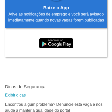
Baixe o App
Ative as notificações de emprego e você será avisado
imediatamente quando novas vagas forem publicadas
Dicas de Segurança
Exibir dicas
Encontrou algum problema? Denuncie esta vaga e nos
ajude a manter a qualidade do portal