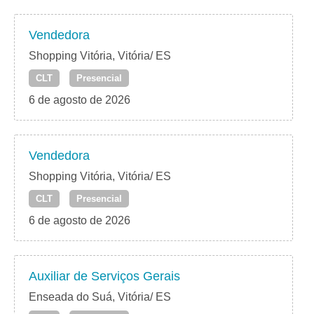
Vendedora
Shopping Vitória, Vitória/ ES
CLT
Presencial
6 de agosto de 2026
Vendedora
Shopping Vitória, Vitória/ ES
CLT
Presencial
6 de agosto de 2026
Auxiliar de Serviços Gerais
Enseada do Suá, Vitória/ ES