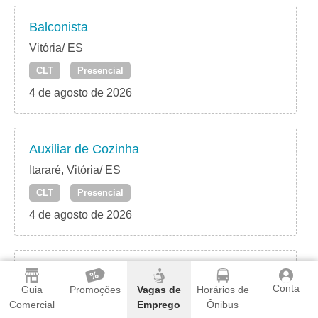
Balconista
Vitória/ ES
CLT
Presencial
4 de agosto de 2026
Auxiliar de Cozinha
Itararé, Vitória/ ES
CLT
Presencial
4 de agosto de 2026
Auxiliar de Produção
Conta
Guia
Promoções
Vagas de
Horários de
Praia do Canto – Vitória/ ES
Comercial
Emprego
Ônibus
CLT
Presencial