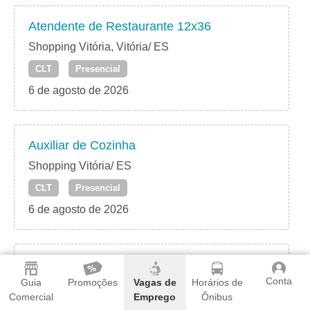
Atendente de Restaurante 12x36
Shopping Vitória, Vitória/ ES
CLT
Presencial
6 de agosto de 2026
Auxiliar de Cozinha
Shopping Vitória/ ES
CLT
Presencial
6 de agosto de 2026
Recepcionista
Conta
Guia
Promoções
Vagas de
Horários de
Shopping Vitória, Vitória/ ES
Comercial
Emprego
Ônibus
CLT
Presencial