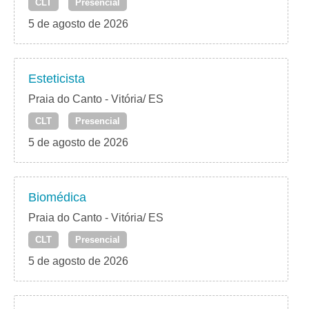
CLT
Presencial
5 de agosto de 2026
Esteticista
Praia do Canto - Vitória/ ES
CLT
Presencial
5 de agosto de 2026
Biomédica
Praia do Canto - Vitória/ ES
CLT
Presencial
5 de agosto de 2026