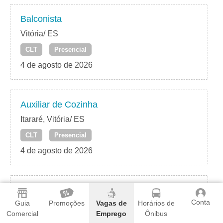
Balconista
Vitória/ ES
CLT
Presencial
4 de agosto de 2026
Auxiliar de Cozinha
Itararé, Vitória/ ES
CLT
Presencial
4 de agosto de 2026
Auxiliar de Produção
Conta
Guia
Promoções
Vagas de
Horários de
Praia do Canto – Vitória/ ES
Comercial
Emprego
Ônibus
CLT
Presencial