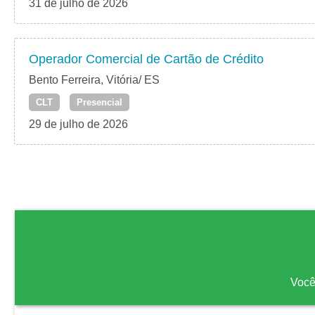
31 de julho de 2026
Operador Comercial de Cartão de Crédito
Bento Ferreira, Vitória/ ES
CLT
Presencial
29 de julho de 2026
Você