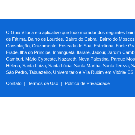
O Guia Vitória é o aplicativo que todo morador dos seguintes bair
de Fátima, Bairro de Lourdes, Bairro do Cabral, Bairro do Moscos
Consolação, Cruzamento, Enseada do Suá, Estrelinha, Fonte Grande,
Frade, Ilha do Príncipe, Inhanguetá, Itararé, Jabour, Jardim Ca
Camburi, Mário Cypreste, Nazareth, Nova Palestina, Parque Mosc
Helena, Santa Luíza, Santa Lúcia, Santa Martha, Santa Tereza, 
São Pedro, Tabuazeiro, Universitário e Vila Rubim em Vitória/ ES
Contato
|
Termos de Uso
|
Política de Privacidade