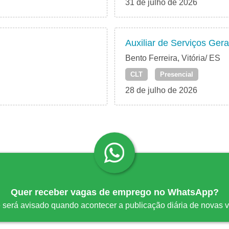
31 de julho de 2026
Auxiliar de Serviços Gera
Bento Ferreira, Vitória/ ES
CLT
Presencial
28 de julho de 2026
Quer receber vagas de emprego no WhatsApp?
 será avisado quando acontecer a publicação diária de novas 