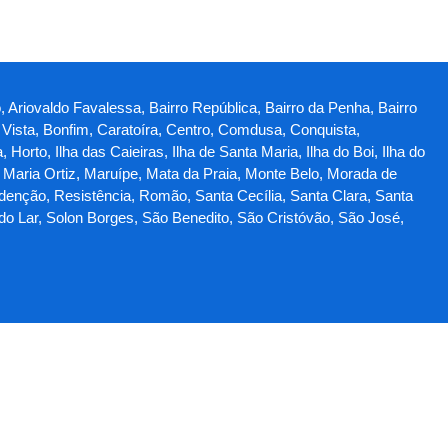
, Ariovaldo Favalessa, Bairro República, Bairro da Penha, Bairro
a Vista, Bonfim, Caratoíra, Centro, Comdusa, Conquista,
rto, Ilha das Caieiras, Ilha de Santa Maria, Ilha do Boi, Ilha do
, Maria Ortiz, Maruípe, Mata da Praia, Monte Belo, Morada de
denção, Resistência, Romão, Santa Cecília, Santa Clara, Santa
do Lar, Solon Borges, São Benedito, São Cristóvão, São José,