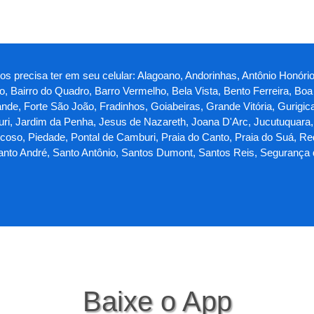
ros precisa ter em seu celular: Alagoano, Andorinhas, Antônio Honório
o, Bairro do Quadro, Barro Vermelho, Bela Vista, Bento Ferreira, Bo
 Forte São João, Fradinhos, Goiabeiras, Grande Vitória, Gurigica, Ho
mburi, Jardim da Penha, Jesus de Nazareth, Joana D'Arc, Jucutuquara
oso, Piedade, Pontal de Camburi, Praia do Canto, Praia do Suá, Re
Santo André, Santo Antônio, Santos Dumont, Santos Reis, Segurança 
Baixe o App