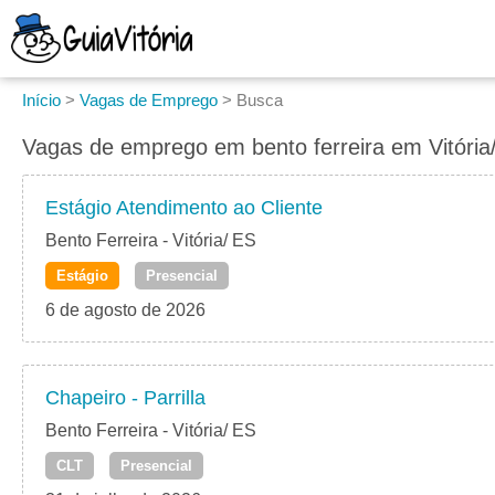
Início
>
Vagas de Emprego
>
Busca
Vagas de emprego em bento ferreira em Vitória
Estágio Atendimento ao Cliente
Bento Ferreira - Vitória/ ES
Estágio
Presencial
6 de agosto de 2026
Chapeiro - Parrilla
Bento Ferreira - Vitória/ ES
CLT
Presencial