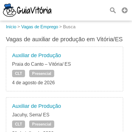
Início
>
Vagas de Emprego
>
Busca
Vagas de auxiliar de produção em Vitória/ES
Auxiliar de Produção
Praia do Canto – Vitória/ ES
CLT
Presencial
4 de agosto de 2026
Auxiliar de Produção
Jacuhy, Serra/ ES
CLT
Presencial