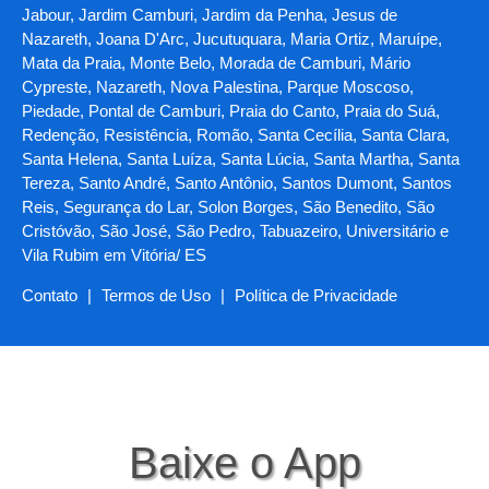
Jabour, Jardim Camburi, Jardim da Penha, Jesus de
Nazareth, Joana D'Arc, Jucutuquara, Maria Ortiz, Maruípe,
Mata da Praia, Monte Belo, Morada de Camburi, Mário
Cypreste, Nazareth, Nova Palestina, Parque Moscoso,
Piedade, Pontal de Camburi, Praia do Canto, Praia do Suá,
Redenção, Resistência, Romão, Santa Cecília, Santa Clara,
Santa Helena, Santa Luíza, Santa Lúcia, Santa Martha, Santa
Tereza, Santo André, Santo Antônio, Santos Dumont, Santos
Reis, Segurança do Lar, Solon Borges, São Benedito, São
Cristóvão, São José, São Pedro, Tabuazeiro, Universitário e
Vila Rubim em Vitória/ ES
Contato
|
Termos de Uso
|
Política de Privacidade
Baixe o App