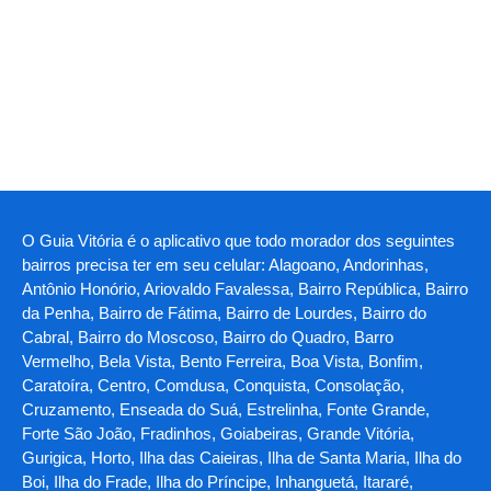
O Guia Vitória é o aplicativo que todo morador dos seguintes
bairros precisa ter em seu celular: Alagoano, Andorinhas,
Antônio Honório, Ariovaldo Favalessa, Bairro República, Bairro
da Penha, Bairro de Fátima, Bairro de Lourdes, Bairro do
Cabral, Bairro do Moscoso, Bairro do Quadro, Barro
Vermelho, Bela Vista, Bento Ferreira, Boa Vista, Bonfim,
Caratoíra, Centro, Comdusa, Conquista, Consolação,
Cruzamento, Enseada do Suá, Estrelinha, Fonte Grande,
Forte São João, Fradinhos, Goiabeiras, Grande Vitória,
Gurigica, Horto, Ilha das Caieiras, Ilha de Santa Maria, Ilha do
Boi, Ilha do Frade, Ilha do Príncipe, Inhanguetá, Itararé,