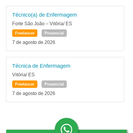
Técnico(a) de Enfermagem
Forte São João – Vitória/ ES
Freelancer
Presencial
7 de agosto de 2026
Técnica de Enfermagem
Vitória/ ES
Freelancer
Presencial
7 de agosto de 2026