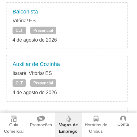
Balconista
Vitória/ ES
CLT
Presencial
4 de agosto de 2026
Auxiliar de Cozinha
Itararé, Vitória/ ES
CLT
Presencial
4 de agosto de 2026
Auxiliar de Produção
Conta
Guia
Promoções
Vagas de
Horários de
Praia do Canto – Vitória/ ES
Comercial
Emprego
Ônibus
CLT
Presencial