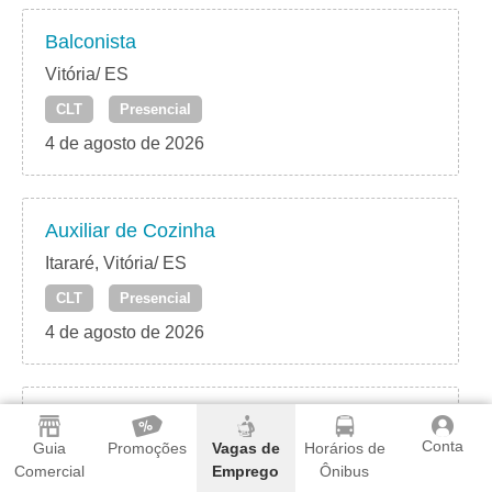
Balconista
Vitória/ ES
CLT
Presencial
4 de agosto de 2026
Auxiliar de Cozinha
Itararé, Vitória/ ES
CLT
Presencial
4 de agosto de 2026
Auxiliar de Produção
Conta
Guia
Promoções
Vagas de
Horários de
Praia do Canto – Vitória/ ES
Comercial
Emprego
Ônibus
CLT
Presencial