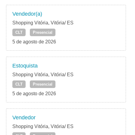
Vendedor(a)
Shopping Vitória, Vitória/ ES
CLT
Presencial
5 de agosto de 2026
Estoquista
Shopping Vitória, Vitória/ ES
CLT
Presencial
5 de agosto de 2026
Vendedor
Shopping Vitória, Vitória/ ES