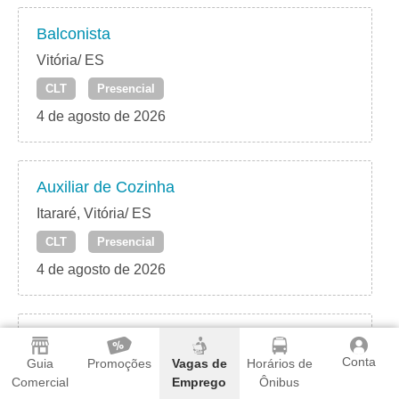
Balconista
Vitória/ ES
CLT
Presencial
4 de agosto de 2026
Auxiliar de Cozinha
Itararé, Vitória/ ES
CLT
Presencial
4 de agosto de 2026
Auxiliar de Produção
Conta
Guia
Promoções
Vagas de
Horários de
Praia do Canto – Vitória/ ES
Comercial
Emprego
Ônibus
CLT
Presencial