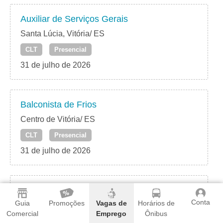
Auxiliar de Serviços Gerais
Santa Lúcia, Vitória/ ES
CLT
Presencial
31 de julho de 2026
Balconista de Frios
Centro de Vitória/ ES
CLT
Presencial
31 de julho de 2026
Instrutor de Mergulho
Conta
Guia
Promoções
Vagas de
Horários de
Vitória/ ES
Comercial
Emprego
Ônibus
CLT
Presencial