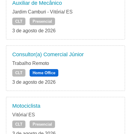
Auxiliar de Mecânico
Jardim Camburi - Vitória/ ES
CLT
Presencial
3 de agosto de 2026
Consultor(a) Comercial Júnior
Trabalho Remoto
CLT
Home Office
3 de agosto de 2026
Motociclista
Vitória/ ES
CLT
Presencial
3 de agosto de 2026