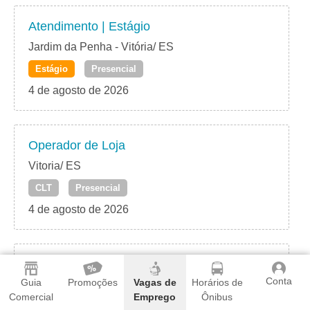
Atendimento | Estágio
Jardim da Penha - Vitória/ ES
Estágio
Presencial
4 de agosto de 2026
Operador de Loja
Vitoria/ ES
CLT
Presencial
4 de agosto de 2026
Atendente de Totem
Conta
Guia
Promoções
Vagas de
Horários de
Vitória/ ES
Comercial
Emprego
Ônibus
CLT
Presencial