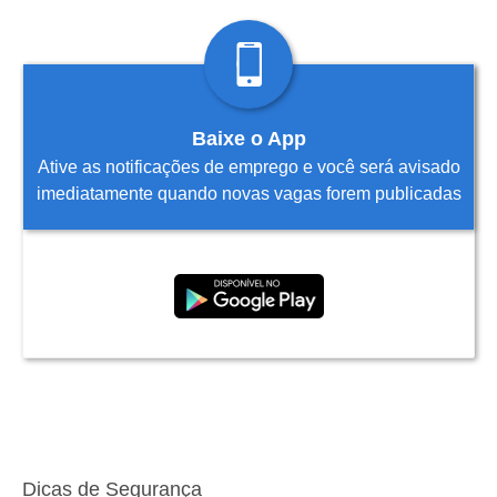
Baixe o App
Ative as notificações de emprego e você será avisado
imediatamente quando novas vagas forem publicadas
Dicas de Segurança