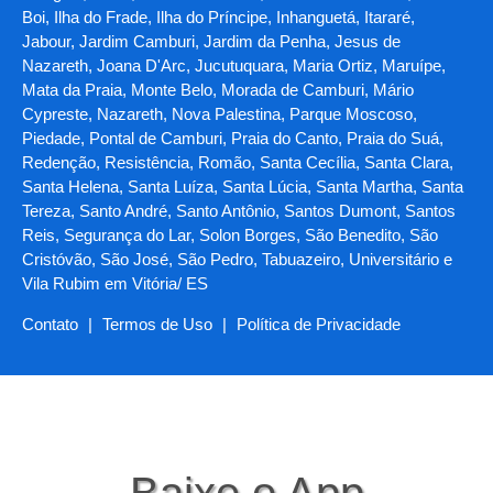
Boi, Ilha do Frade, Ilha do Príncipe, Inhanguetá, Itararé,
Jabour, Jardim Camburi, Jardim da Penha, Jesus de
Nazareth, Joana D'Arc, Jucutuquara, Maria Ortiz, Maruípe,
Mata da Praia, Monte Belo, Morada de Camburi, Mário
Cypreste, Nazareth, Nova Palestina, Parque Moscoso,
Piedade, Pontal de Camburi, Praia do Canto, Praia do Suá,
Redenção, Resistência, Romão, Santa Cecília, Santa Clara,
Santa Helena, Santa Luíza, Santa Lúcia, Santa Martha, Santa
Tereza, Santo André, Santo Antônio, Santos Dumont, Santos
Reis, Segurança do Lar, Solon Borges, São Benedito, São
Cristóvão, São José, São Pedro, Tabuazeiro, Universitário e
Vila Rubim em Vitória/ ES
Contato
|
Termos de Uso
|
Política de Privacidade