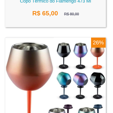
Copo Térmico do Flamengo 473 Ml
R$
65,00
R$ 80,00
26%