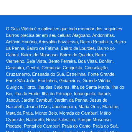
O Guia Vitória é o aplicativo que todo morador dos seguintes
bairros precisa ter em seu celular: Alagoano, Andorinhas,
Antônio Honório, Ariovaldo Favalessa, Bairro República, Bairro
da Penha, Bairro de Fátima, Bairro de Lourdes, Bairro do
Cabral, Bairro do Moscoso, Bairro do Quadro, Barro
Vermelho, Bela Vista, Bento Ferreira, Boa Vista, Bonfim,
Caratoíra, Centro, Comdusa, Conquista, Consolação,
Cruzamento, Enseada do Suá, Estrelinha, Fonte Grande,
Forte São João, Fradinhos, Goiabeiras, Grande Vitória,
Gurigica, Horto, Ilha das Caieiras, Ilha de Santa Maria, Ilha do
Boi, Ilha do Frade, Ilha do Príncipe, Inhanguetá, Itararé,
Jabour, Jardim Camburi, Jardim da Penha, Jesus de
Nazareth, Joana D'Arc, Jucutuquara, Maria Ortiz, Maruípe,
Mata da Praia, Monte Belo, Morada de Camburi, Mário
Cypreste, Nazareth, Nova Palestina, Parque Moscoso,
Piedade, Pontal de Camburi, Praia do Canto, Praia do Suá,