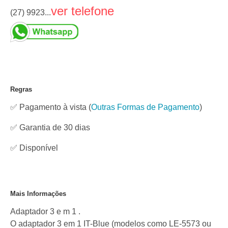
ver telefone
(27) 9923...
Regras
✅ Pagamento à vista
(
Outras Formas de Pagamento
)
✅ Garantia de 30 dias
✅
Disponível
Mais Informações
Adaptador 3 e m 1 .
O adaptador 3 em 1 IT-Blue (modelos como LE-5573 ou