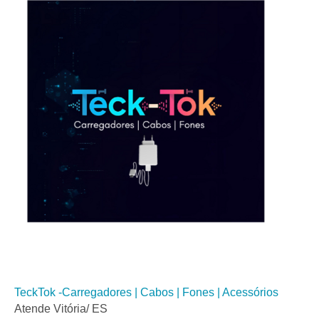
TeckTok -Carregadores | Cabos | Fones | Acessórios
Atende Vitória/ ES