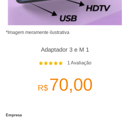
*Imagem meramente ilustrativa
Adaptador 3 e M 1
1
Avaliação
70,00
R$
Empresa