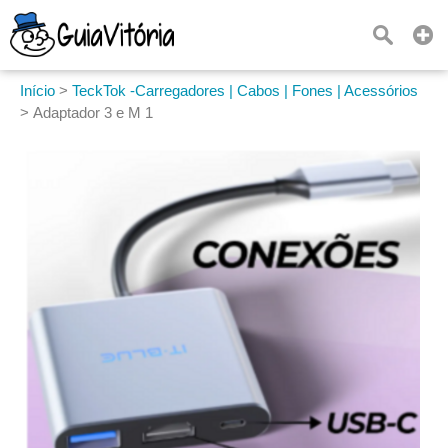
Início
>
TeckTok -Carregadores | Cabos | Fones | Acessórios
>
Adaptador 3 e M 1