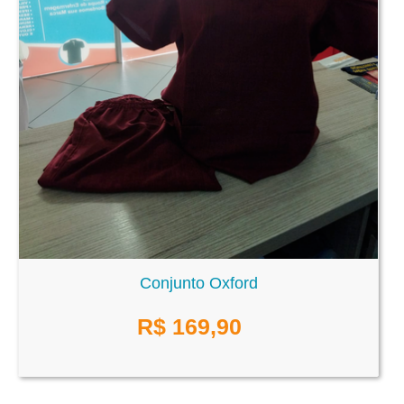
Conjunto Oxford
R$
169,90