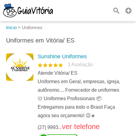
Início
>
Uniformes
Uniformes em Vitória/ ES
Sunshine Uniformes
1
Avaliação
Atende Vitória/ ES
Uniformes em Geral, empresas, igreja,
autônomo.... Fornecedor de uniformes
👕 Uniformes Profissionais 📦
Entregamos para todo o Brasil Faça
agora seu orçamento! 😉☀️
ver telefone
(27) 9993...