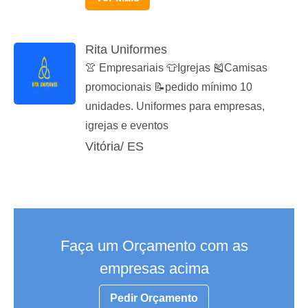
Rita Uniformes
👚 Empresariais 👕Igrejas 🎽Camisas
promocionais 📝pedido mínimo 10
unidades. Uniformes para empresas,
igrejas e eventos
Vitória/ ES
Faça um Orçamento com as
empresas acima
Pedir Orçamento