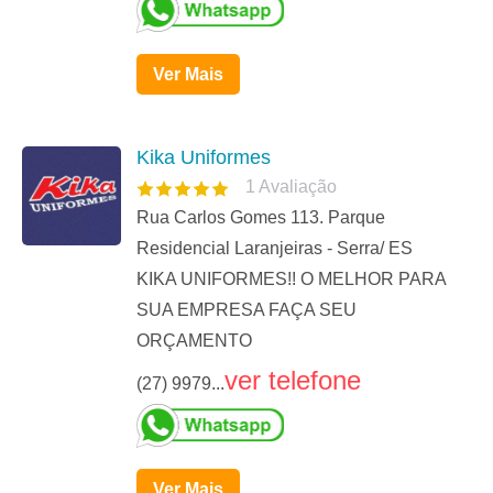
Ver Mais
Kika Uniformes
1
Avaliação
Rua Carlos Gomes 113. Parque
Residencial Laranjeiras - Serra/ ES
KIKA UNIFORMES!! O MELHOR PARA
SUA EMPRESA FAÇA SEU
ORÇAMENTO
ver telefone
(27) 9979...
Ver Mais