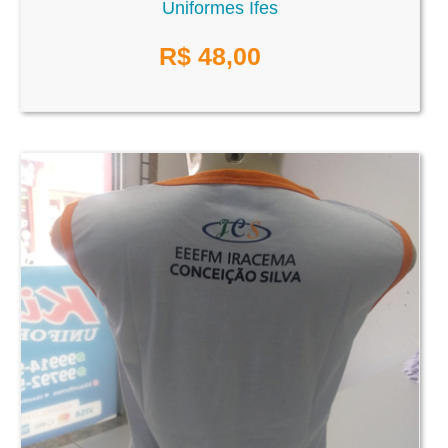
Uniformes Ifes
R$
48,00