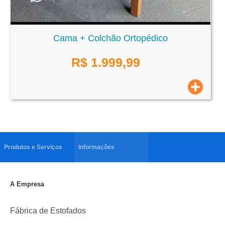
Cama + Colchão Ortopédico
R$
1.999,99
Produtos e Serviços
Informações
A Empresa
Fábrica de Estofados