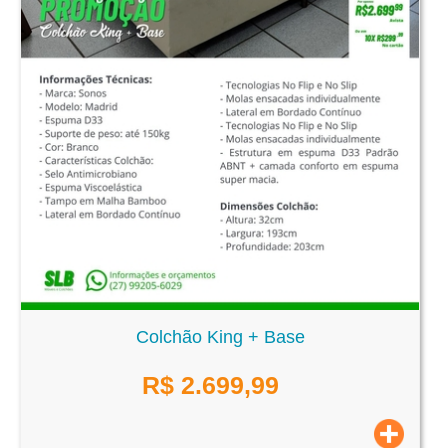
Colchão King + Base
R$
2.699,99