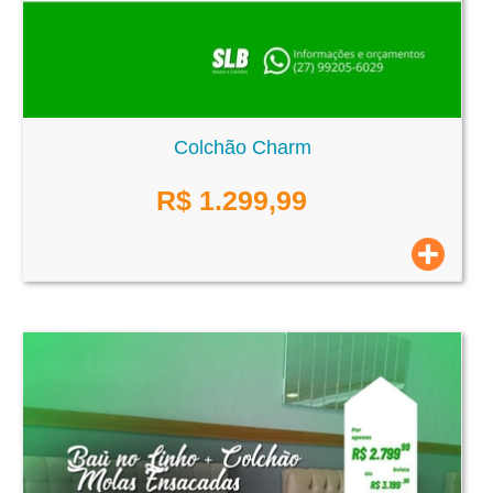
Colchão Charm
R$
1.299,99