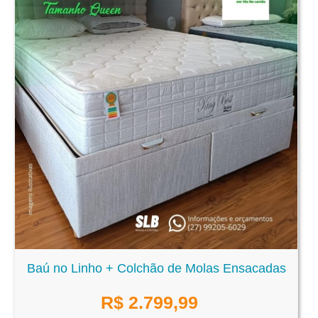
Baú no Linho + Colchão de Molas Ensacadas
R$
2.799,99