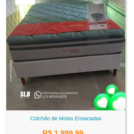
Colchão de Molas Ensacadas
R$
1.999,99