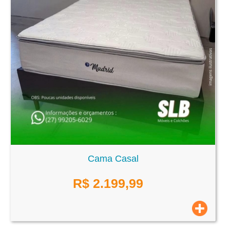
Cama Casal
R$
2.199,99