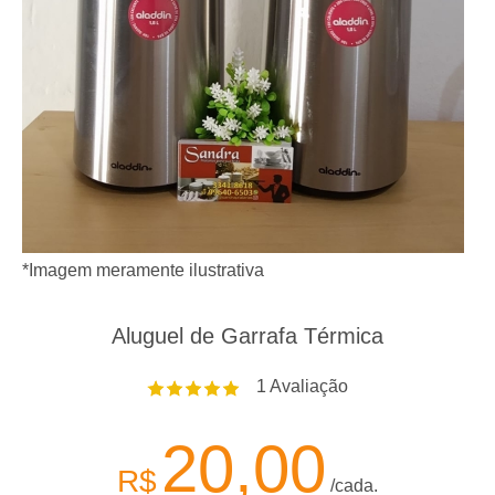
*Imagem meramente ilustrativa
Aluguel de Garrafa Térmica
1
Avaliação
20,00
R$
/cada.