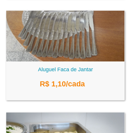
Aluguel Faca de Jantar
R$
1,10
/cada