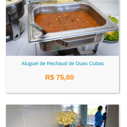
Aluguel de Rechaud de Duas Cubas
R$
75,00