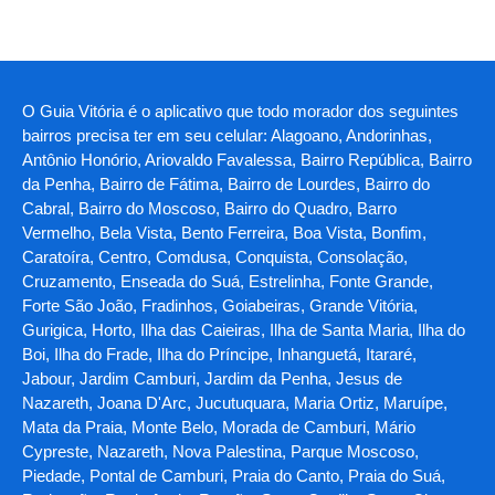
O Guia Vitória é o aplicativo que todo morador dos seguintes
bairros precisa ter em seu celular: Alagoano, Andorinhas,
Antônio Honório, Ariovaldo Favalessa, Bairro República, Bairro
da Penha, Bairro de Fátima, Bairro de Lourdes, Bairro do
Cabral, Bairro do Moscoso, Bairro do Quadro, Barro
Vermelho, Bela Vista, Bento Ferreira, Boa Vista, Bonfim,
Caratoíra, Centro, Comdusa, Conquista, Consolação,
Cruzamento, Enseada do Suá, Estrelinha, Fonte Grande,
Forte São João, Fradinhos, Goiabeiras, Grande Vitória,
Gurigica, Horto, Ilha das Caieiras, Ilha de Santa Maria, Ilha do
Boi, Ilha do Frade, Ilha do Príncipe, Inhanguetá, Itararé,
Jabour, Jardim Camburi, Jardim da Penha, Jesus de
Nazareth, Joana D'Arc, Jucutuquara, Maria Ortiz, Maruípe,
Mata da Praia, Monte Belo, Morada de Camburi, Mário
Cypreste, Nazareth, Nova Palestina, Parque Moscoso,
Piedade, Pontal de Camburi, Praia do Canto, Praia do Suá,