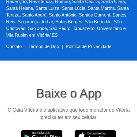
Redenção, Resistência, Romão, Santa Cecília, Santa Clara,
Santa Helena, Santa Luíza, Santa Lúcia, Santa Martha, Santa
Tereza, Santo André, Santo Antônio, Santos Dumont, Santos
Reis, Segurança do Lar, Solon Borges, São Benedito, São
Cristóvão, São José, São Pedro, Tabuazeiro, Universitário e
Vila Rubim em Vitória/ ES
Contato
|
Termos de Uso
|
Política de Privacidade
Baixe o App
O Guia Vitória é o aplicativo que todo morador de Vitória
precisa ter em seu celular