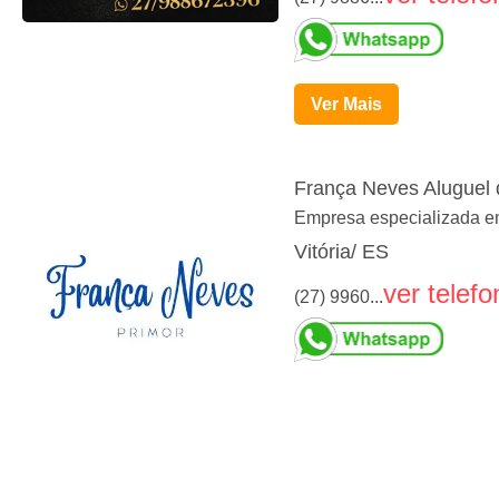
Ver Mais
França Neves Aluguel
Empresa especializada em
Vitória/ ES
ver telefo
(27) 9960...