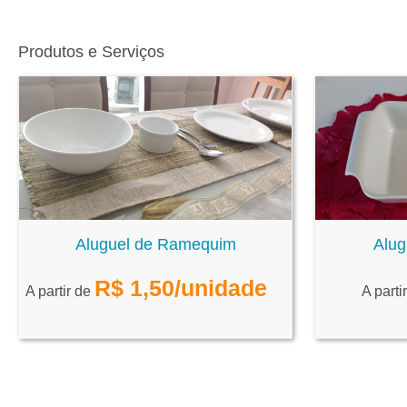
Produtos e Serviços
Aluguel de Ramequim
Alug
R$
1,50
/unidade
A partir de
A parti