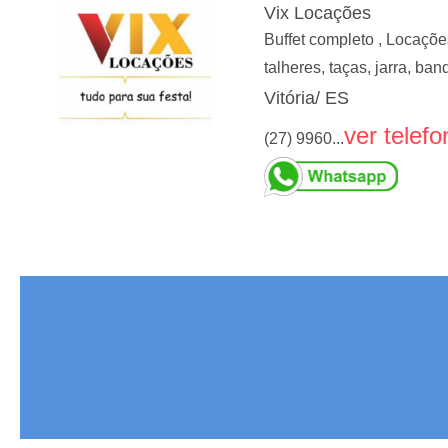
Vix Locações
Buffet completo , Locaçõe
talheres, taças, jarra, ba
Vitória/ ES
ver telefo
(27) 9960...