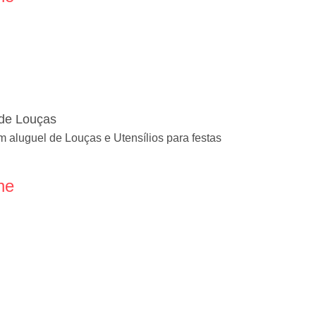
 de Louças
 aluguel de Louças e Utensílios para festas
ne