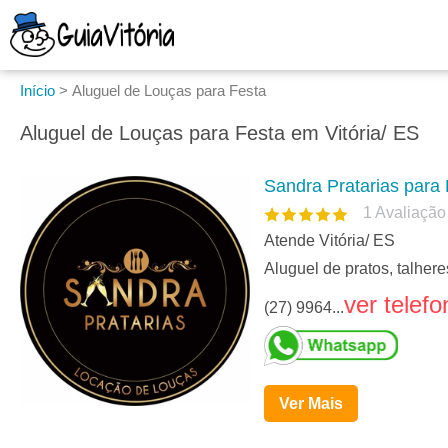
Início
>
Aluguel de Louças para Festa
Aluguel de Louças para Festa em Vitória/ ES
Sandra Pratarias para
1
Avaliação
Atende Vitória/ ES
Aluguel de pratos, talher
ver telefo
(27) 9964...
Ver Mais