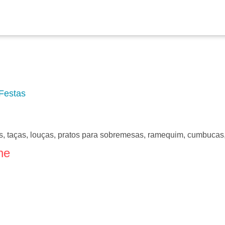
 Festas
es, taças, louças, pratos para sobremesas, ramequim, cumbucas, 
ne