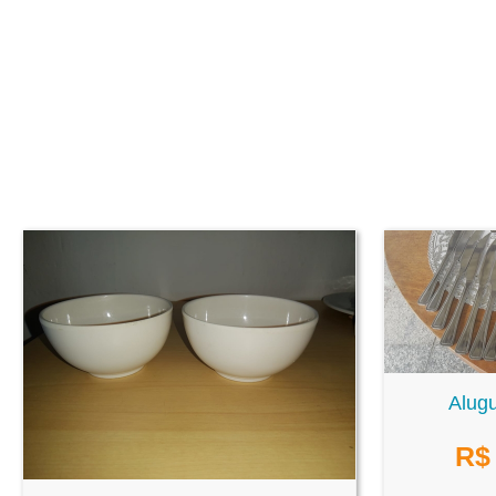
Alugu
R$