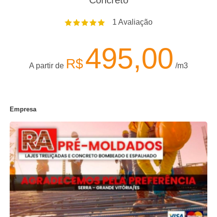
Concreto
1
Avaliação
495,00
R$
A partir de
/m3
Empresa