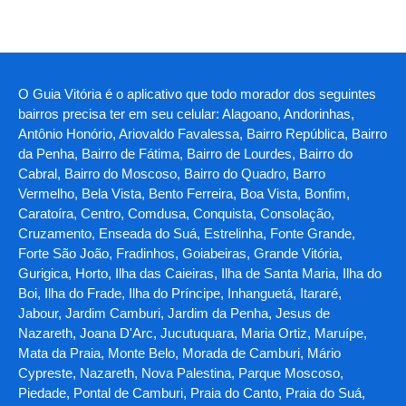
O Guia Vitória é o aplicativo que todo morador dos seguintes
bairros precisa ter em seu celular: Alagoano, Andorinhas,
Antônio Honório, Ariovaldo Favalessa, Bairro República, Bairro
da Penha, Bairro de Fátima, Bairro de Lourdes, Bairro do
Cabral, Bairro do Moscoso, Bairro do Quadro, Barro
Vermelho, Bela Vista, Bento Ferreira, Boa Vista, Bonfim,
Caratoíra, Centro, Comdusa, Conquista, Consolação,
Cruzamento, Enseada do Suá, Estrelinha, Fonte Grande,
Forte São João, Fradinhos, Goiabeiras, Grande Vitória,
Gurigica, Horto, Ilha das Caieiras, Ilha de Santa Maria, Ilha do
Boi, Ilha do Frade, Ilha do Príncipe, Inhanguetá, Itararé,
Jabour, Jardim Camburi, Jardim da Penha, Jesus de
Nazareth, Joana D'Arc, Jucutuquara, Maria Ortiz, Maruípe,
Mata da Praia, Monte Belo, Morada de Camburi, Mário
Cypreste, Nazareth, Nova Palestina, Parque Moscoso,
Piedade, Pontal de Camburi, Praia do Canto, Praia do Suá,