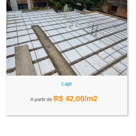
Laje
R$
42,00
/m2
A partir de