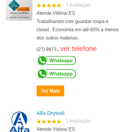
1
Avaliação
Atende Vitória/ ES
Trabalhamos com guardar roupa e
closet . Economia em até 60% a menos
dos outros materias.
ver telefone
(27) 9973...
Ver Mais
Alfa Drywall
1
Avaliação
Atende Vitória/ ES