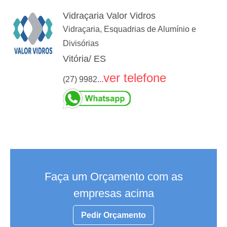
Vidraçaria Valor Vidros
Vidraçaria, Esquadrias de Alumínio e
Divisórias
Vitória/ ES
ver telefone
(27) 9982...
Faça um Orçamento com as
empresas acima
Pedir Orçamento