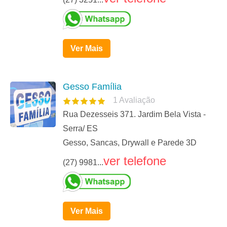
Ver Mais
Gesso Família
1
Avaliação
Rua Dezesseis 371. Jardim Bela Vista -
Serra/ ES
Gesso, Sancas, Drywall e Parede 3D
ver telefone
(27) 9981...
Ver Mais