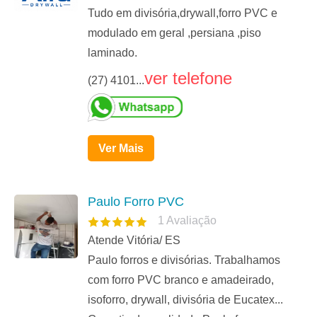
Tudo em divisória,drywall,forro PVC e
modulado em geral ,persiana ,piso
laminado.
ver telefone
(27) 4101...
Ver Mais
Paulo Forro PVC
1
Avaliação
Atende Vitória/ ES
Paulo forros e divisórias. Trabalhamos
com forro PVC branco e amadeirado,
isoforro, drywall, divisória de Eucatex...