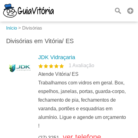
Início
>
Divisórias
Divisórias em Vitória/ ES
JDK Vidraçaria
1
Avaliação
Atende Vitória/ ES
Trabalhamos com vidros em geral. Box,
espelhos, janelas, portas, guarda-corpo,
fechamento de pia, fechamentos de
varanda, portões e esquadrias em
alumínio. Ligue e agende um orçamento
!
ver telefone
(27) 3251...