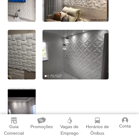
Conta
Guia
Promoções
Vagas de
Horários de
Comercial
Emprego
Ônibus