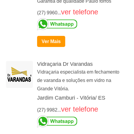
Garantia de qualidade Paulo forros
ver telefone
(27) 9960...
Ver Mais
Vidraçaria Dr Varandas
Vidraçaria especialista em fechamento
de varanda e soluções em vidro na
Grande Vitória.
Jardim Camburi - Vitória/ ES
ver telefone
(27) 9982...