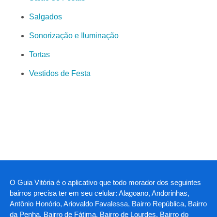
Salgados
Sonorização e Iluminação
Tortas
Vestidos de Festa
O Guia Vitória é o aplicativo que todo morador dos seguintes
bairros precisa ter em seu celular: Alagoano, Andorinhas,
Antônio Honório, Ariovaldo Favalessa, Bairro República, Bairro
da Penha, Bairro de Fátima, Bairro de Lourdes, Bairro do