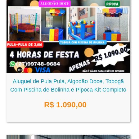
Aluguel de Pula Pula, Algodão Doce, Tobogã
Com Piscina de Bolinha e Pipoca Kit Completo
R$
1.090,00