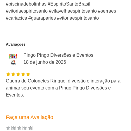
#piscinadebolinhas #EspiritoSantoBrasil
#vitoriaespiritosanto #vilavelhaespiritosanto #serraes
#cariacica #guaraparies #vitoriaespiritosanto
Avaliações
Pingo Pingo Diversões e Eventos
18 de junho de 2026
Guerra de Cotonetes Ringue: diversão e interação para
animar seu evento com a Pingo Pingo Diversões e
Eventos.
Faça uma Avaliação