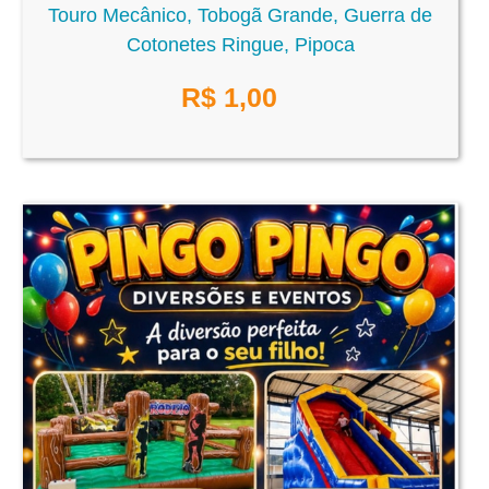
Touro Mecânico, Tobogã Grande, Guerra de
Cotonetes Ringue, Pipoca
R$
1,00