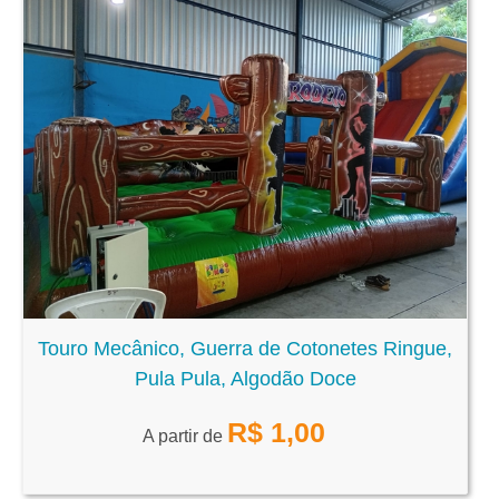
Touro Mecânico, Guerra de Cotonetes Ringue,
Pula Pula, Algodão Doce
R$
1,00
A partir de