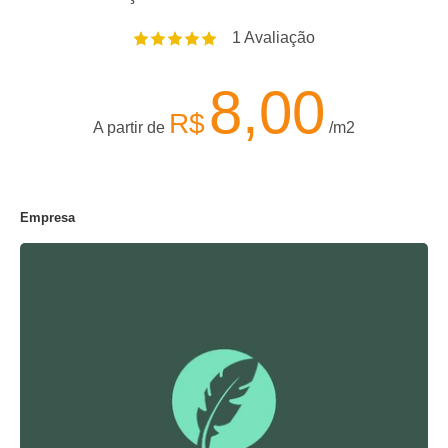
1
Avaliação
8,00
R$
A partir de
/m2
Empresa