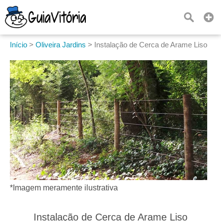
Início
>
Oliveira Jardins
>
Instalação de Cerca de Arame Liso
*Imagem meramente ilustrativa
Instalação de Cerca de Arame Liso