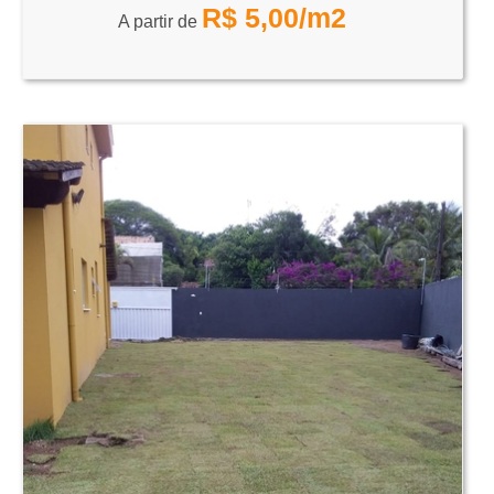
R$
5,00
/m2
A partir de