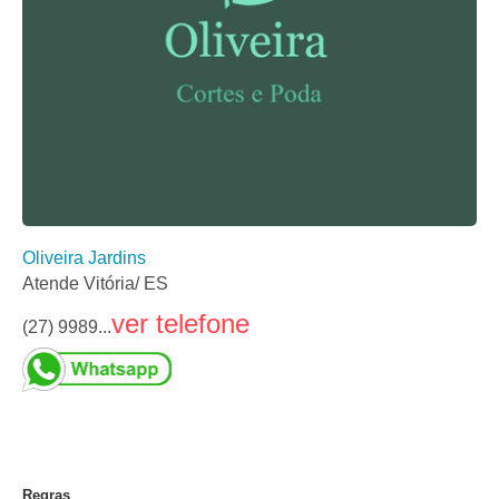
Oliveira Jardins
Atende Vitória/ ES
ver telefone
(27) 9989...
Regras