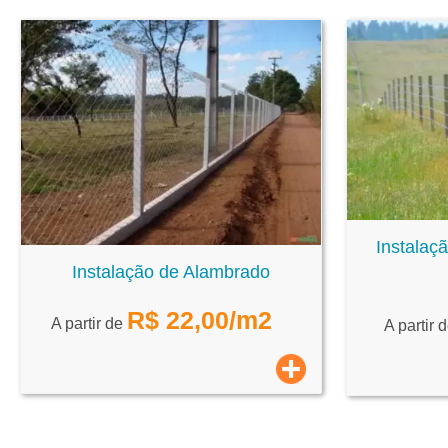
Instalaç
Instalação de Alambrado
R$
22,00
/m2
A partir de
A partir 