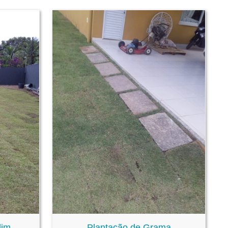
dim
Plantação de Grama