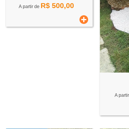
R$
500,00
A partir de
A parti