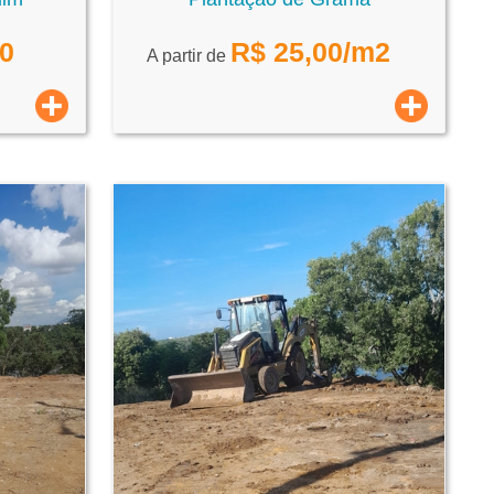
00
R$
25,00
/m2
A partir de