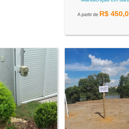
R$
450,
A partir de