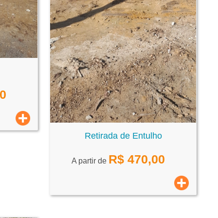
00
Retirada de Entulho
R$
470,00
A partir de