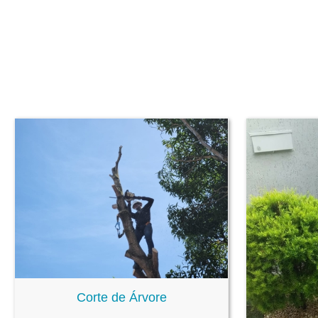
Corte de Árvore