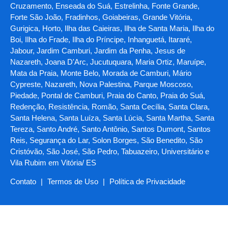
Cruzamento, Enseada do Suá, Estrelinha, Fonte Grande,
Forte São João, Fradinhos, Goiabeiras, Grande Vitória,
Gurigica, Horto, Ilha das Caieiras, Ilha de Santa Maria, Ilha do
Boi, Ilha do Frade, Ilha do Príncipe, Inhanguetá, Itararé,
Jabour, Jardim Camburi, Jardim da Penha, Jesus de
Nazareth, Joana D'Arc, Jucutuquara, Maria Ortiz, Maruípe,
Mata da Praia, Monte Belo, Morada de Camburi, Mário
Cypreste, Nazareth, Nova Palestina, Parque Moscoso,
Piedade, Pontal de Camburi, Praia do Canto, Praia do Suá,
Redenção, Resistência, Romão, Santa Cecília, Santa Clara,
Santa Helena, Santa Luíza, Santa Lúcia, Santa Martha, Santa
Tereza, Santo André, Santo Antônio, Santos Dumont, Santos
Reis, Segurança do Lar, Solon Borges, São Benedito, São
Cristóvão, São José, São Pedro, Tabuazeiro, Universitário e
Vila Rubim em Vitória/ ES
Contato
|
Termos de Uso
|
Política de Privacidade