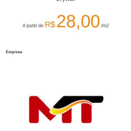
28,00
R$
A partir de
/m2
Empresa