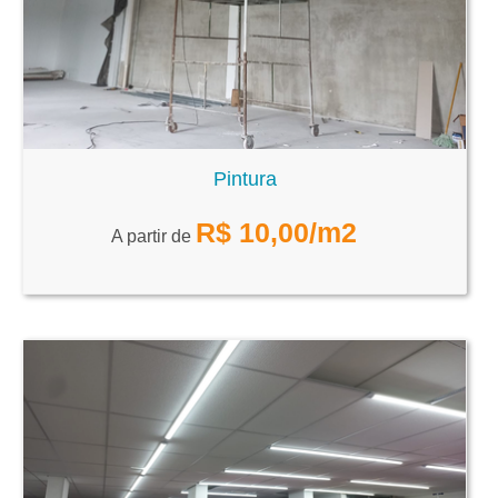
Pintura
R$
10,00
/m2
A partir de