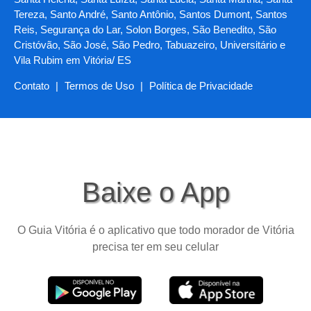
Tereza, Santo André, Santo Antônio, Santos Dumont, Santos
Reis, Segurança do Lar, Solon Borges, São Benedito, São
Cristóvão, São José, São Pedro, Tabuazeiro, Universitário e
Vila Rubim em Vitória/ ES
Contato
|
Termos de Uso
|
Política de Privacidade
Baixe o App
O Guia Vitória é o aplicativo que todo morador de Vitória
precisa ter em seu celular