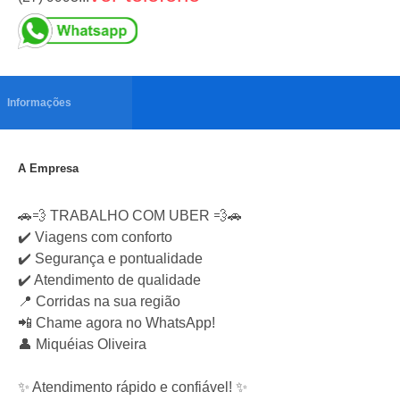
Informações
A Empresa
🚗💨 TRABALHO COM UBER 💨🚗
✔️ Viagens com conforto
✔️ Segurança e pontualidade
✔️ Atendimento de qualidade
📍 Corridas na sua região
📲 Chame agora no WhatsApp!
👤 Miquéias Oliveira
✨ Atendimento rápido e confiável! ✨