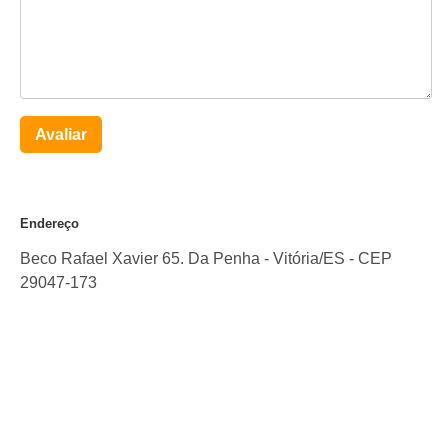
Avaliar
Endereço
Beco Rafael Xavier 65. Da Penha
-
Vitória
/
ES
- CEP
29047-173