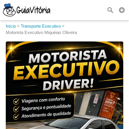
Início
>
Transporte Executivo
>
Motorista Executivo Miquéias Oliveira