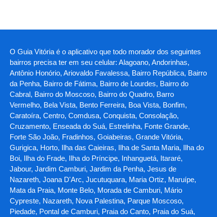
O Guia Vitória é o aplicativo que todo morador dos seguintes
bairros precisa ter em seu celular: Alagoano, Andorinhas,
Antônio Honório, Ariovaldo Favalessa, Bairro República, Bairro
da Penha, Bairro de Fátima, Bairro de Lourdes, Bairro do
Cabral, Bairro do Moscoso, Bairro do Quadro, Barro
Vermelho, Bela Vista, Bento Ferreira, Boa Vista, Bonfim,
Caratoíra, Centro, Comdusa, Conquista, Consolação,
Cruzamento, Enseada do Suá, Estrelinha, Fonte Grande,
Forte São João, Fradinhos, Goiabeiras, Grande Vitória,
Gurigica, Horto, Ilha das Caieiras, Ilha de Santa Maria, Ilha do
Boi, Ilha do Frade, Ilha do Príncipe, Inhanguetá, Itararé,
Jabour, Jardim Camburi, Jardim da Penha, Jesus de
Nazareth, Joana D'Arc, Jucutuquara, Maria Ortiz, Maruípe,
Mata da Praia, Monte Belo, Morada de Camburi, Mário
Cypreste, Nazareth, Nova Palestina, Parque Moscoso,
Piedade, Pontal de Camburi, Praia do Canto, Praia do Suá,