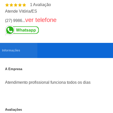
1
Avaliação
Atende Vitória
/
ES
ver telefone
(27) 9986...
Informações
A Empresa
Atendimento profissional funciona todos os dias
Avaliações