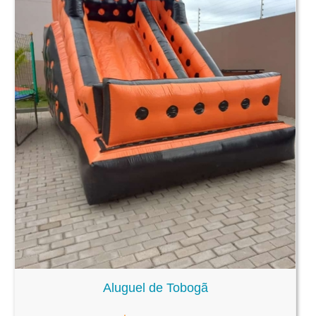
Aluguel de Tobogã