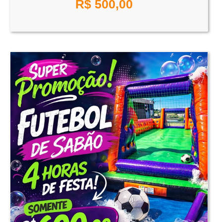
R$
500,00