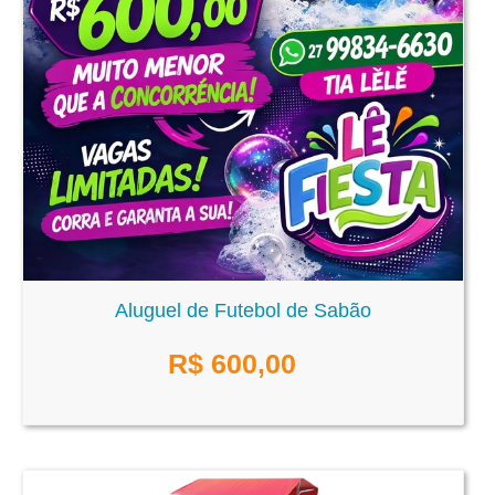
Aluguel de Futebol de Sabão
R$
600,00