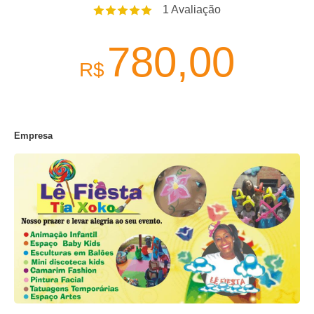
1
Avaliação
780,00
R$
Empresa