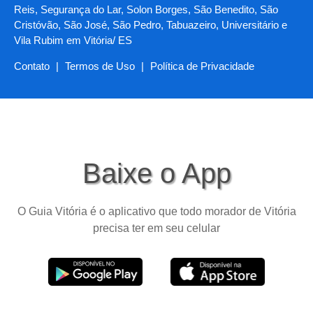
Reis, Segurança do Lar, Solon Borges, São Benedito, São
Cristóvão, São José, São Pedro, Tabuazeiro, Universitário e
Vila Rubim em Vitória/ ES
Contato
|
Termos de Uso
|
Política de Privacidade
Baixe o App
O Guia Vitória é o aplicativo que todo morador de Vitória
precisa ter em seu celular