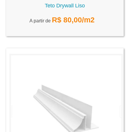
Teto Drywall Liso
R$
80,00
/m2
A partir de