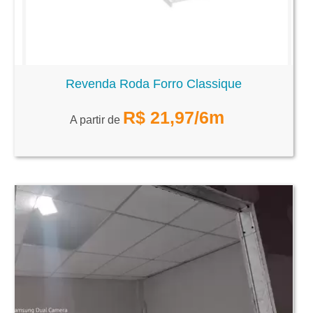
Revenda Roda Forro Classique
R$
21,97
/6m
A partir de