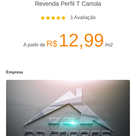
Revenda Perfil T Cartola
1
Avaliação
12,99
R$
A partir de
/m2
Empresa