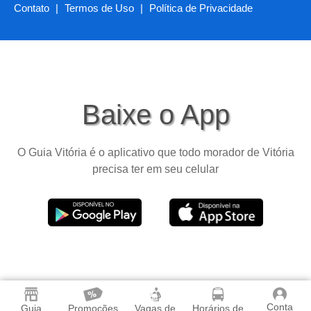
Contato
|
Termos de Uso
|
Política de Privacidade
Baixe o App
O Guia Vitória é o aplicativo que todo morador de Vitória
precisa ter em seu celular
Conta
Guia
Promoções
Vagas de
Horários de