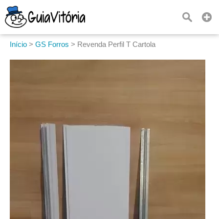
Início
>
GS Forros
>
Revenda Perfil T Cartola