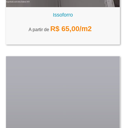
Issoforro
R$
65,00
/m2
A partir de