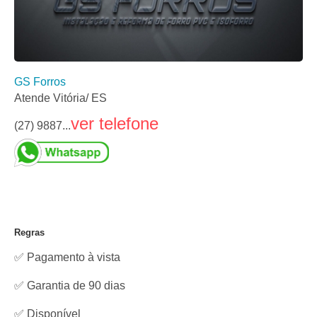
GS Forros
Atende Vitória/ ES
ver telefone
(27) 9887...
Regras
✅ Pagamento à vista
✅ Garantia de 90 dias
✅
Disponível