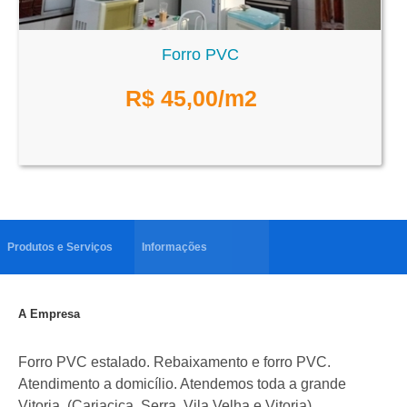
Forro PVC
R$
45,00
/m2
Produtos e Serviços
Informações
A Empresa
Forro PVC estalado. Rebaixamento e forro PVC.
Atendimento a domicílio. Atendemos toda a grande
Vitoria, (Cariacica, Serra, Vila Velha e Vitoria)