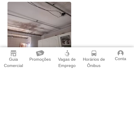
Conta
Guia
Promoções
Vagas de
Horários de
Comercial
Emprego
Ônibus