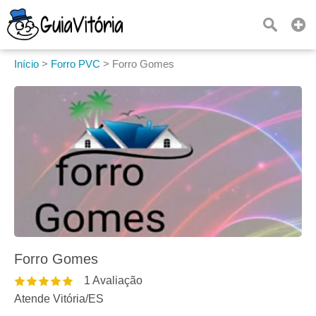
Início
>
Forro PVC
>
Forro Gomes
Forro Gomes
1
Avaliação
Atende Vitória
/
ES