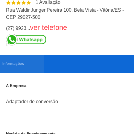
1
Avaliação
Rua Waldir Junger Pereira 100. Bela Vista
-
Vitória
/
ES
-
CEP
29027-500
ver telefone
(27) 9923...
Informações
A Empresa
Adaptador de conversão
Horário de Funcionamento