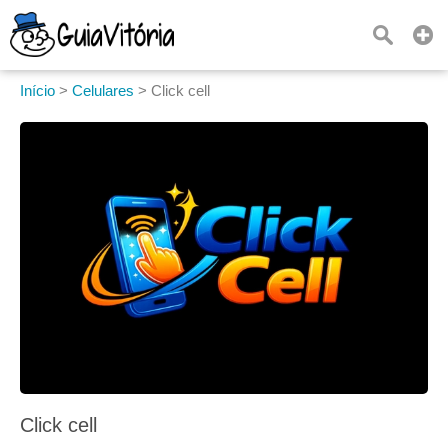
Início
>
Celulares
>
Click cell
Click cell