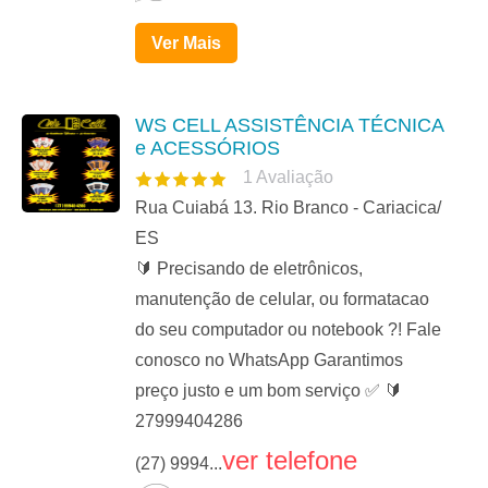
Ver Mais
WS CELL ASSISTÊNCIA TÉCNICA
e ACESSÓRIOS
1
Avaliação
Rua Cuiabá 13. Rio Branco - Cariacica/
ES
🔰 Precisando de eletrônicos,
manutenção de celular, ou formatacao
do seu computador ou notebook ?! Fale
conosco no WhatsApp Garantimos
preço justo e um bom serviço ✅ 🔰
27999404286
ver telefone
(27) 9994...