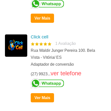
Ver Mais
Click cell
1
Avaliação
Rua Waldir Junger Pereira 100. Bela
Vista - Vitória/ ES
Adaptador de conversão
ver telefone
(27) 9923...
Ver Mais