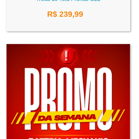
R$
239,99