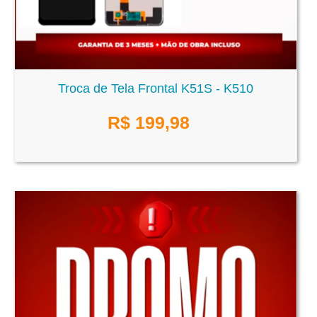
Troca de Tela Frontal K51S - K510
R$
199,98