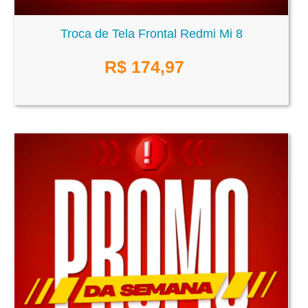
Troca de Tela Frontal Redmi Mi 8
R$
174,97