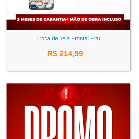
Troca de Tela Frontal E20
R$
214,99