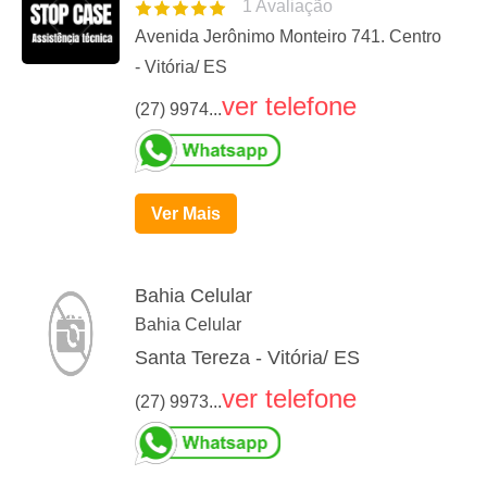
1
Avaliação
Avenida Jerônimo Monteiro 741. Centro
- Vitória/ ES
ver telefone
(27) 9974...
Ver Mais
Bahia Celular
Bahia Celular
Santa Tereza - Vitória/ ES
ver telefone
(27) 9973...