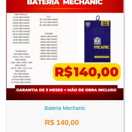
Bateria Mechanic
R$
140,00