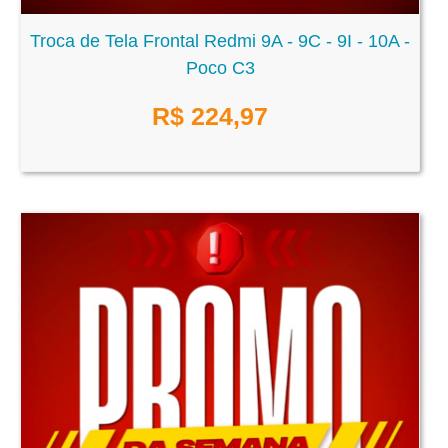
Troca de Tela Frontal Redmi 9A - 9C - 9I - 10A -
Poco C3
R$
224,97