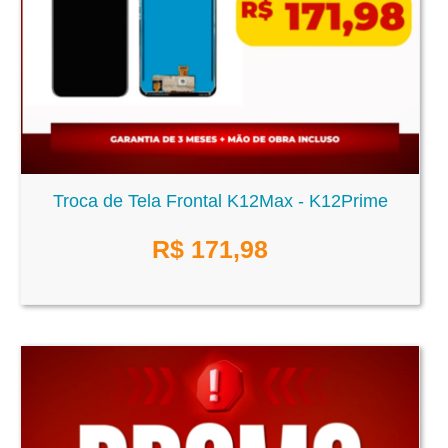
Troca de Tela Frontal K12Max - K12Prime
R$
171,98