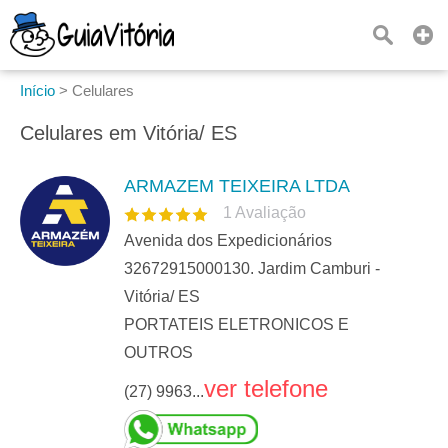
Início
>
Celulares
Celulares em Vitória/ ES
ARMAZEM TEIXEIRA LTDA
1
Avaliação
Avenida dos Expedicionários
32672915000130. Jardim Camburi -
Vitória/ ES
PORTATEIS ELETRONICOS E
OUTROS
ver telefone
(27) 9963...