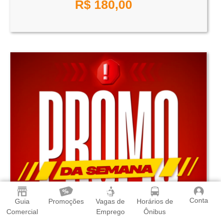
R$
180,00
Conta
Guia
Promoções
Vagas de
Horários de
Comercial
Emprego
Ônibus