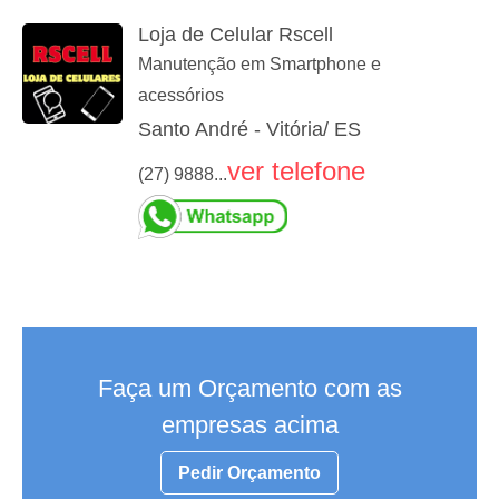
Loja de Celular Rscell
Manutenção em Smartphone e
acessórios
Santo André - Vitória/ ES
ver telefone
(27) 9888...
Faça um Orçamento com as
empresas acima
Pedir Orçamento