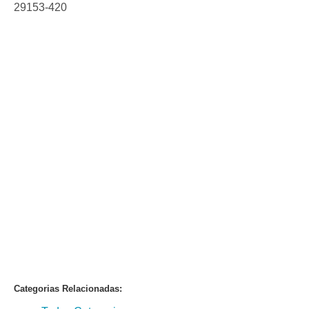
29153-420
Categorias Relacionadas: