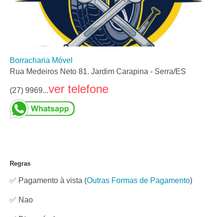
Borracharia Móvel
Rua Medeiros Neto 81. Jardim Carapina - Serra/ES
ver telefone
(27) 9969...
Regras
✅ Pagamento à vista
(
Outras Formas de Pagamento
)
✅ Nao