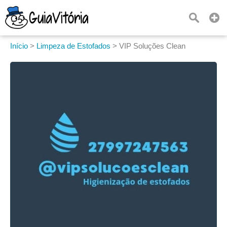
Início
>
Limpeza de Estofados
>
VIP Soluções Clean