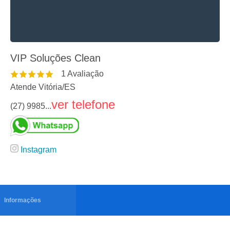
VIP Soluções Clean
1
Avaliação
Atende Vitória
/
ES
ver telefone
(27) 9985...
Instagram
Informações