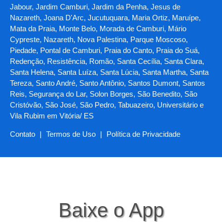
Jabour, Jardim Camburi, Jardim da Penha, Jesus de
Nazareth, Joana D'Arc, Jucutuquara, Maria Ortiz, Maruípe,
Mata da Praia, Monte Belo, Morada de Camburi, Mário
Cypreste, Nazareth, Nova Palestina, Parque Moscoso,
Piedade, Pontal de Camburi, Praia do Canto, Praia do Suá,
Redenção, Resistência, Romão, Santa Cecília, Santa Clara,
Santa Helena, Santa Luíza, Santa Lúcia, Santa Martha, Santa
Tereza, Santo André, Santo Antônio, Santos Dumont, Santos
Reis, Segurança do Lar, Solon Borges, São Benedito, São
Cristóvão, São José, São Pedro, Tabuazeiro, Universitário e
Vila Rubim em Vitória/ ES
Contato
|
Termos de Uso
|
Política de Privacidade
Baixe o App