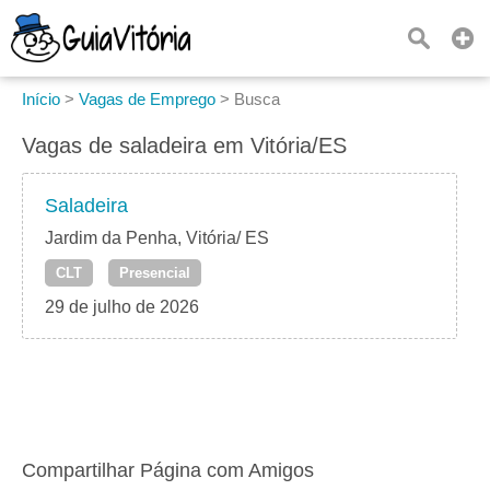
Início
>
Vagas de Emprego
>
Busca
Vagas de saladeira em Vitória/ES
Saladeira
Jardim da Penha, Vitória/ ES
CLT
Presencial
29 de julho de 2026
Compartilhar Página com Amigos