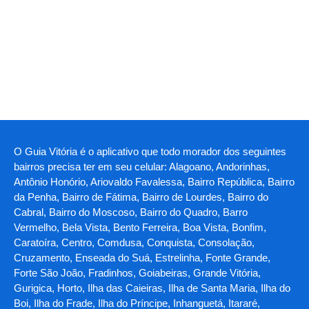
O Guia Vitória é o aplicativo que todo morador dos seguintes
bairros precisa ter em seu celular: Alagoano, Andorinhas,
Antônio Honório, Ariovaldo Favalessa, Bairro República, Bairro
da Penha, Bairro de Fátima, Bairro de Lourdes, Bairro do
Cabral, Bairro do Moscoso, Bairro do Quadro, Barro
Vermelho, Bela Vista, Bento Ferreira, Boa Vista, Bonfim,
Caratoíra, Centro, Comdusa, Conquista, Consolação,
Cruzamento, Enseada do Suá, Estrelinha, Fonte Grande,
Forte São João, Fradinhos, Goiabeiras, Grande Vitória,
Gurigica, Horto, Ilha das Caieiras, Ilha de Santa Maria, Ilha do
Boi, Ilha do Frade, Ilha do Príncipe, Inhanguetá, Itararé,