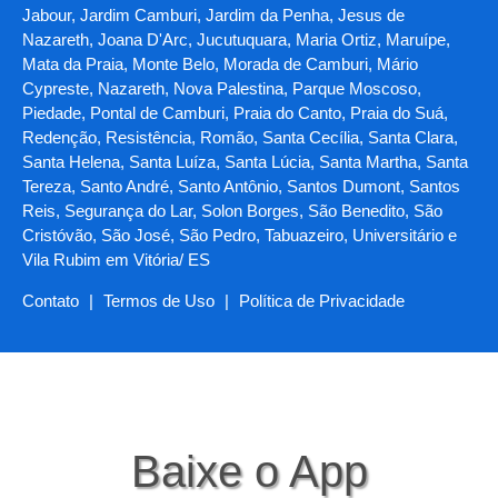
Jabour, Jardim Camburi, Jardim da Penha, Jesus de
Nazareth, Joana D'Arc, Jucutuquara, Maria Ortiz, Maruípe,
Mata da Praia, Monte Belo, Morada de Camburi, Mário
Cypreste, Nazareth, Nova Palestina, Parque Moscoso,
Piedade, Pontal de Camburi, Praia do Canto, Praia do Suá,
Redenção, Resistência, Romão, Santa Cecília, Santa Clara,
Santa Helena, Santa Luíza, Santa Lúcia, Santa Martha, Santa
Tereza, Santo André, Santo Antônio, Santos Dumont, Santos
Reis, Segurança do Lar, Solon Borges, São Benedito, São
Cristóvão, São José, São Pedro, Tabuazeiro, Universitário e
Vila Rubim em Vitória/ ES
Contato
|
Termos de Uso
|
Política de Privacidade
Baixe o App