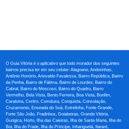
O Guia Vitória é o aplicativo que todo morador dos seguintes
bairros precisa ter em seu celular: Alagoano, Andorinhas,
Antônio Honório, Ariovaldo Favalessa, Bairro República, Bairro
da Penha, Bairro de Fátima, Bairro de Lourdes, Bairro do
Cabral, Bairro do Moscoso, Bairro do Quadro, Barro
Vermelho, Bela Vista, Bento Ferreira, Boa Vista, Bonfim,
Caratoíra, Centro, Comdusa, Conquista, Consolação,
Cruzamento, Enseada do Suá, Estrelinha, Fonte Grande,
Forte São João, Fradinhos, Goiabeiras, Grande Vitória,
Gurigica, Horto, Ilha das Caieiras, Ilha de Santa Maria, Ilha do
Boi, Ilha do Frade, Ilha do Príncipe, Inhanguetá, Itararé,