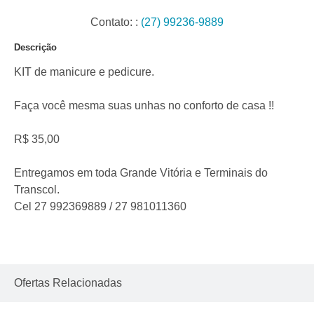
Contato:
:
(27) 99236-9889
Descrição
KIT de manicure e pedicure.
Faça você mesma suas unhas no conforto de casa !!
R$ 35,00
Entregamos em toda Grande Vitória e Terminais do
Transcol.
Cel 27 992369889 / 27 981011360
Ofertas Relacionadas