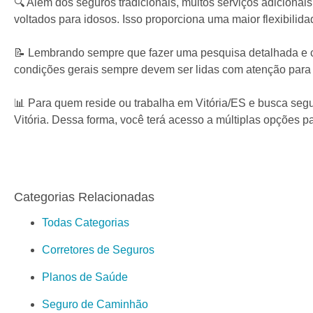
🔍 Além dos seguros tradicionais, muitos serviços adicionai
voltados para idosos. Isso proporciona uma maior flexibilid
📝 Lembrando sempre que fazer uma pesquisa detalhada e con
condições gerais sempre devem ser lidas com atenção para 
📊 Para quem reside ou trabalha em Vitória/ES e busca segur
Vitória. Dessa forma, você terá acesso a múltiplas opções 
Categorias Relacionadas
Todas Categorias
Corretores de Seguros
Planos de Saúde
Seguro de Caminhão