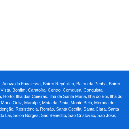
, Ariovaldo Favalessa, Bairro República, Bairro da Penha, Bairro
a Vista, Bonfim, Caratoíra, Centro, Comdusa, Conquista,
rto, Ilha das Caieiras, Ilha de Santa Maria, Ilha do Boi, Ilha do
, Maria Ortiz, Maruípe, Mata da Praia, Monte Belo, Morada de
denção, Resistência, Romão, Santa Cecília, Santa Clara, Santa
do Lar, Solon Borges, São Benedito, São Cristóvão, São José,