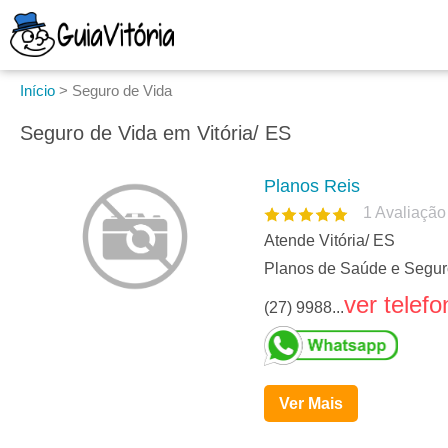
Início
>
Seguro de Vida
Seguro de Vida em Vitória/ ES
Planos Reis
1
Avaliação
Atende Vitória/ ES
Planos de Saúde e Segur
ver telefo
(27) 9988...
Ver Mais