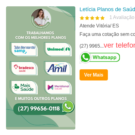
Letícia Planos de Saúd
1
Avaliação
Atende Vitória/ ES
Faça uma cotação sem c
ver telefo
(27) 9965...
Ver Mais