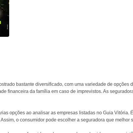
ostrado bastante diversificado, com uma variedade de opções d
idade financeira da família em caso de imprevistos. As segurado
rias opções ao analisar as empresas listadas no Guia Vitória. 
 Assim, o consumidor pode escolher a seguradora que melhor se