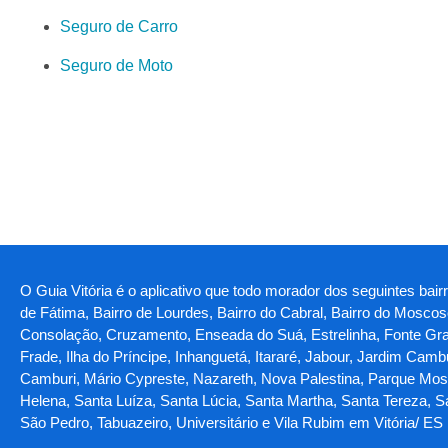
Seguro de Carro
Seguro de Moto
O Guia Vitória é o aplicativo que todo morador dos seguintes bair
de Fátima, Bairro de Lourdes, Bairro do Cabral, Bairro do Moscos
Consolação, Cruzamento, Enseada do Suá, Estrelinha, Fonte Grande,
Frade, Ilha do Príncipe, Inhanguetá, Itararé, Jabour, Jardim Ca
Camburi, Mário Cypreste, Nazareth, Nova Palestina, Parque Mosc
Helena, Santa Luíza, Santa Lúcia, Santa Martha, Santa Tereza, 
São Pedro, Tabuazeiro, Universitário e Vila Rubim em Vitória/ ES