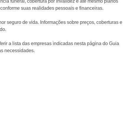
ncia funeral, cobertura por invalidez e até mesmo planos
 conforme suas realidades pessoais e financeiras.
or seguro de vida. Informações sobre preços, coberturas e
do.
erir a lista das empresas indicadas nesta página do Guia
uas necessidades.