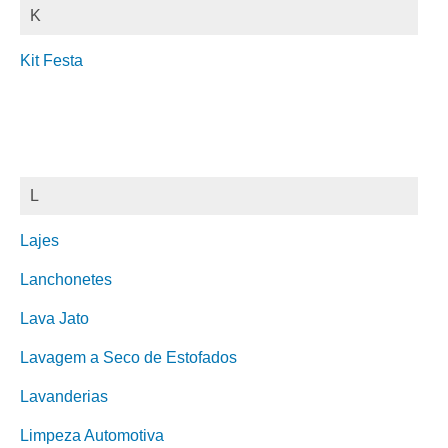
K
Kit Festa
L
Lajes
Lanchonetes
Lava Jato
Lavagem a Seco de Estofados
Lavanderias
Limpeza Automotiva