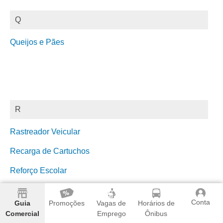
Q
Queijos e Pães
R
Rastreador Veicular
Recarga de Cartuchos
Reforço Escolar
Reforma de Estofados
Conta
Guia
Promoções
Vagas de
Horários de
Refrigeração
Comercial
Emprego
Ônibus