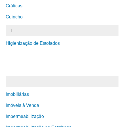
Gráficas
Guincho
H
Higienização de Estofados
I
Imobiliárias
Imóveis à Venda
Impermeabilização