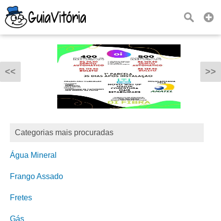
<<
>>
Categorias mais procuradas
Água Mineral
Frango Assado
Fretes
Gás