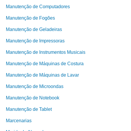
Manutenção de Computadores
Manutenção de Fogões
Manutenção de Geladeiras
Manutenção de Impressoras
Manutenção de Instrumentos Musicais
Manutenção de Máquinas de Costura
Manutenção de Máquinas de Lavar
Manutenção de Microondas
Manutenção de Notebook
Manutenção de Tablet
Marcenarias