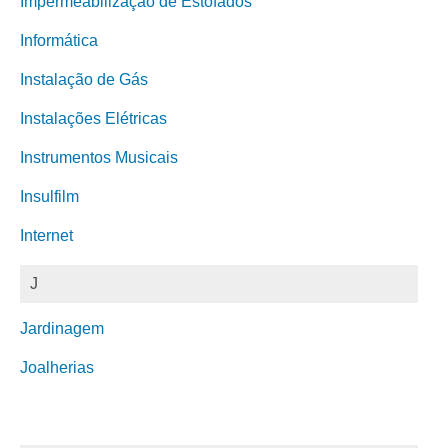
Impermeabilização de Estofados
Informática
Instalação de Gás
Instalações Elétricas
Instrumentos Musicais
Insulfilm
Internet
J
Jardinagem
Joalherias