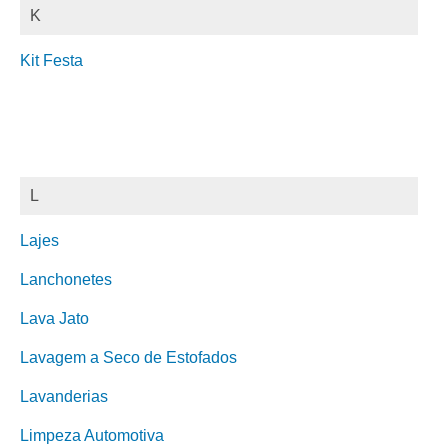
K
Kit Festa
L
Lajes
Lanchonetes
Lava Jato
Lavagem a Seco de Estofados
Lavanderias
Limpeza Automotiva