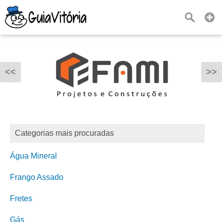
<<
>>
Categorias mais procuradas
Água Mineral
Frango Assado
Fretes
Gás