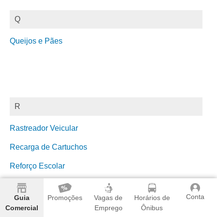
Q
Queijos e Pães
R
Rastreador Veicular
Recarga de Cartuchos
Reforço Escolar
Reforma de Estofados
Conta
Guia
Promoções
Vagas de
Horários de
Refrigeração
Comercial
Emprego
Ônibus