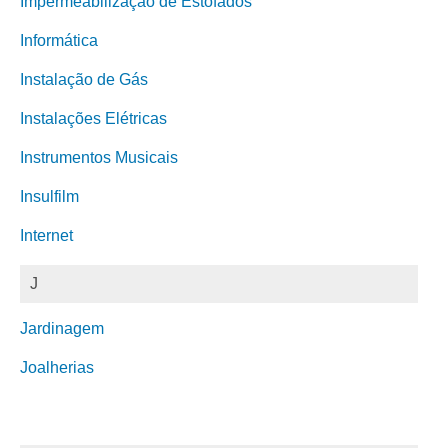
Impermeabilização de Estofados
Informática
Instalação de Gás
Instalações Elétricas
Instrumentos Musicais
Insulfilm
Internet
J
Jardinagem
Joalherias