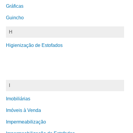
Gráficas
Guincho
H
Higienização de Estofados
I
Imobiliárias
Imóveis à Venda
Impermeabilização